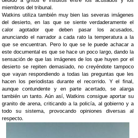
debido a gritos e insultos entre los acusados y los
miembros del tribunal.
Watkins utiliza también muy bien las severas imágenes
del desierto, en las que se siente verdaderamente el
calor agotador que deben pasar los acusados,
anunciando el narrador a cada rato la temperatura a la
que se encuentran. Pero lo que se le puede achacar a
este documental es que se hace un poco largo, dando la
sensación de que las imágenes de los que huyen por el
desierto se repiten demasiado, no creyéndote tampoco
que vayan respondiendo a todas las preguntas que les
hacen los periodistas durante el recorrido. Y el final,
aunque contundente y en parte acertado, se alarga
también un tanto. Aún así, Watkins consigue aportar su
granito de arena, criticando a la policía, al gobierno y a
todo su sistema, provocando opiniones diversas al
respecto.