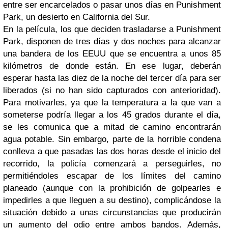
entre ser encarcelados o pasar unos días en Punishment
Park, un desierto en California del Sur.
En la película, los que deciden trasladarse a Punishment
Park, disponen de tres días y dos noches para alcanzar
una bandera de los EEUU que se encuentra a unos 85
kilómetros de donde están. En ese lugar, deberán
esperar hasta las diez de la noche del tercer día para ser
liberados (si no han sido capturados con anterioridad).
Para motivarles, ya que la temperatura a la que van a
someterse podría llegar a los 45 grados durante el día,
se les comunica que a mitad de camino encontrarán
agua potable. Sin embargo, parte de la horrible condena
conlleva a que pasadas las dos horas desde el inicio del
recorrido, la policía comenzará a perseguirles, no
permitiéndoles escapar de los límites del camino
planeado (aunque con la prohibición de golpearles e
impedirles a que lleguen a su destino), complicándose la
situación debido a unas circunstancias que producirán
un aumento del odio entre ambos bandos. Además,