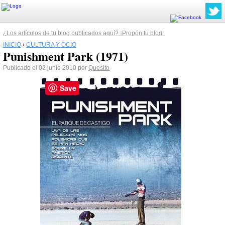
¿Los artículos de tu blog publicados aquí? ¡Propón tu blog!
INICIO
›
CULTURA Y OCIO
Punishment Park (1971)
Publicado el 02 junio 2010 por
Quesito
Save