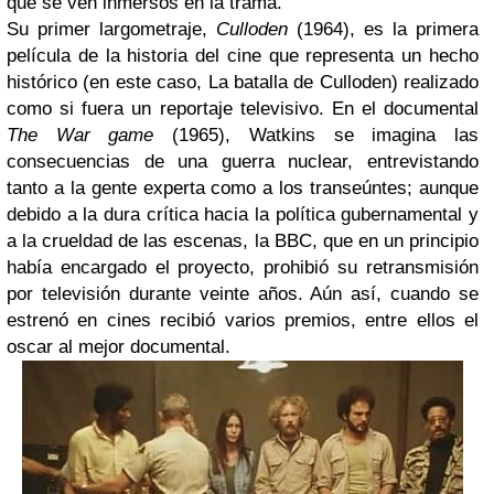
que se ven inmersos en la trama.
Su primer largometraje,
Culloden
(1964), es la primera
película de la historia del cine que representa un hecho
histórico (en este caso, La batalla de Culloden) realizado
como si fuera un reportaje televisivo. En el documental
The War game
(1965), Watkins se imagina las
consecuencias de una guerra nuclear, entrevistando
tanto a la gente experta como a los transeúntes; aunque
debido a la dura crítica hacia la política gubernamental y
a la crueldad de las escenas, la BBC, que en un principio
había encargado el proyecto, prohibió su retransmisión
por televisión durante veinte años. Aún así, cuando se
estrenó en cines recibió varios premios, entre ellos el
oscar al mejor documental.