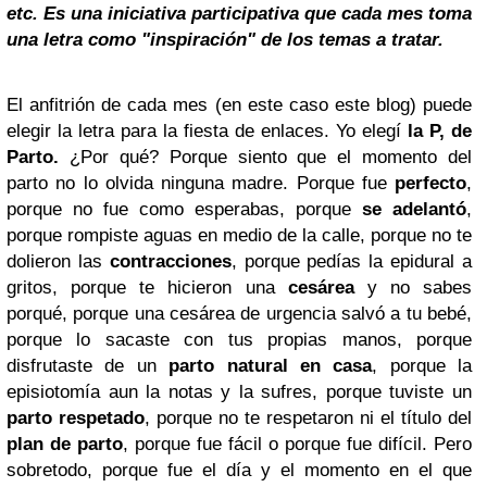
etc. Es una iniciativa participativa que cada mes toma
una letra como "inspiración" de los temas a tratar.
El anfitrión de cada mes (en este caso este blog) puede
elegir la letra para la fiesta de enlaces. Yo elegí
la P, de
Parto.
¿Por qué? Porque siento que el momento del
parto no lo olvida ninguna madre. Porque fue
perfecto
,
porque no fue como esperabas, porque
se adelantó
,
porque rompiste aguas en medio de la calle, porque no te
dolieron las
contracciones
, porque pedías la epidural a
gritos, porque te hicieron una
cesárea
y no sabes
porqué, porque una cesárea de urgencia salvó a tu bebé,
porque lo sacaste con tus propias manos, porque
disfrutaste de un
parto natural en casa
, porque la
episiotomía aun la notas y la sufres, porque tuviste un
parto respetado
, porque no te respetaron ni el título del
plan de parto
, porque fue fácil o porque fue difícil. Pero
sobretodo, porque fue el día y el momento en el que