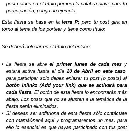
post coloca en el título primero la palabra clave para tu
participación, pongo un ejemplo:
Esta fiesta se basa en la
letra P;
pero tu post gira en
torno al tema de los portear y tiene como título:
Se deberá colocar en el título del enlace:
La fiesta se abre
el primer lunes de cada mes
y
estará activa hasta el día
20 de Abril en este caso
,
para participar solo debes enlazar tu post (o posts) al
botón Inlinkz (Add your link) que se activará para
cada fiesta
. El botón de esta fiesta lo encontrarás más
abajo. Los posts que no se ajusten a la temática de la
fiesta serán eliminados.
Si deseas ser anfitriona de esta fiesta sólo contáctate
con mamá&nené aquí y programaremos un mes, para
ello lo esencial es que hayas participado con tus post