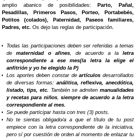
amplio abanico de posibilidades:
Parto, Pañal,
Pesadillas, Primeros Pasos, Porteo, Portabebés,
Potitos (colados), Paternidad, Paseos familiares,
Padres, etc.
Os dejo las reglas de participación.
Todas las participaciones deben ser referidas a temas
de
maternidad o afines
, de acuerdo a la
letra
correspondiente a ese mes(la letra la elige el
anfitrión y yo he elegido la P)
Los aportes deben constar de
artículos
desarrollados
de diversas formas:
análitica, reflexiva, anecdótica,
listado, tips, etc.
También se admiten
manualidades
y recetas para niños
,
siempre de acuerdo a la letra
correspondiente al mes.
Se puede participar hasta con tres (3) posts.
No te sientas obligado/a a que el título de tu post
empiece con la letra correspondiente de la iniciativa,
pero sí por cuestión de orden al momento de enlazar tu