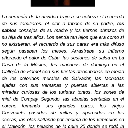
La cercanía de la navidad trajo a su cabeza el recuerdo
de sus familiares: el olor a tabaco de su padre,
los
sabios
consejos de su madre y los tiernos abrazos de
su hija de tres años. Los sentía tan lejos que era como si
no existieran, el recuerdo de sus caras era más difuso
según pasaban los meses. Arrastraba su infierno
añorando el calor de Cuba, las sesiones de salsa en La
Casa de la Música, las mañanas de domingo en el
Callejón de Hamel con sus fiestas afrocubanas en medio
de los coloridos murales de Salvador, las fachadas
ajadas con sus ventanas y puertas abiertas a las
miradas curiosas de los turistas tontos, los sones de
miel de Compay Segundo, las abuelas sentadas en el
porche fumando sus grandes puros, los viejos
Chevrolets pasados de millas y aparcados en las
aceras, las olas saltando por encima de los vehículos en
el Malecón, los helados de la calle 25 donde se rodó la