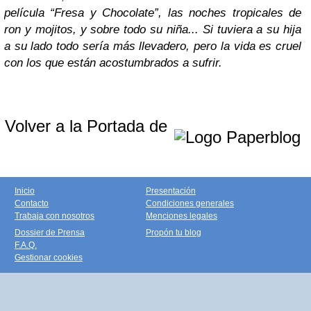
película “Fresa y Chocolate”, las noches tropicales de
ron y mojitos, y sobre todo su niña... Si tuviera a su hija
a su lado todo sería más llevadero, pero la vida es cruel
con los que están acostumbrados a sufrir.
Volver a la Portada de
Inicio
Presentación
Contacto
Condiciones generales
Trabaja con nosotros
Menciones legales
Dossier de Prensa
Propón tu blog
F.A.Q.
Gestionar cookies