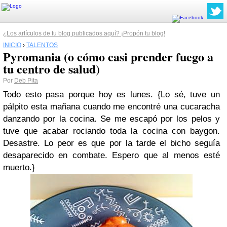
¿Los artículos de tu blog publicados aquí? ¡Propón tu blog!
INICIO
›
TALENTOS
Pyromania (o cómo casi prender fuego a
tu centro de salud)
Por
Deb Pita
Todo esto pasa porque hoy es lunes.
{Lo sé, tuve un
pálpito esta mañana cuando me encontré una cucaracha
danzando por la cocina. Se me escapó por los pelos y
tuve que acabar rociando toda la cocina con baygon.
Desastre. Lo peor es que por la tarde el bicho seguía
desaparecido en combate. Espero que al menos esté
muerto.}