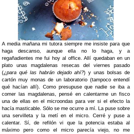
A media mañana mi tutora siempre me insiste para que
haga descanso, aunque ella no lo haga, y a
regañadientes me fui hoy al office. Allí quedaban en un
plato unas magdalenas resecas del viernes pasado
(
¿para qué las habrán dejado ahí?
) y unas bolsas de
cartón muy monas de un laboratorio (
tampoco entendí
qué hacían allí
). Como presupuse que nadie se iba a
comer las magdalenas, pensé en calentarme un fisco
una de ellas en el microondas para ver si el efecto la
hacía masticable. Sólo se me ocurre a mí. La puse sobre
una servilleta y la metí en el micro. Cerré y puse a
calentar. Sí, de refilón vi que la potencia estaba al
máximo pero como el micro parecía viejo, no me