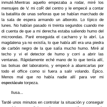
inmuté.
Mientras aquello empezaba a rodar, miré los
mensajes de V. mi coR del centro y le empecé a contar
la batallita de unas señoras que se habían marchado de
la sala de espera armando un alboroto. Lo típico de
lunes. No habían pasado ni treinta segundos cuando me
di cuenta de que a mi derecha estaba saliendo humo del
microondas. Paré enseguida el cacharro y lo abrí. La
magdalena ya no existía, lo que había allí era una piedra
de carbón negro de la que salía mucho humo. Miré al
techo y vi el detector de humo y corri a abrir las
ventanas. Rápidamente eché mano de lo que tenía allí,
las bolsas del laboratorio, y empecé a abanicarlas por
todo el office como si fuera a salir volando. Épico.
Menos mal que no había nadie allí para ver mi
espectáculo
torpeza.
Ilusa...
Tardé unos minutos en controlar la situación y conseguir