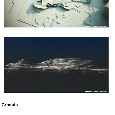
Croquis