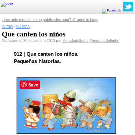
¿Los artículos de tu blog publicados aquí? ¡Propón tu blog!
INICIO
›
MÚSICA
Que canten los niños
Publicado el 20 noviembre 2013 por
Moradadelbuho
@moradadelbuho
912 | Que canten los niños.
Pequeñas historias.
Save