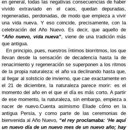
en general, todas las negativas consecuencias de haber
vivido extraviado en el caos, quedan depuradas,
regeneradas, perdonadas, de modo que empieza a vivir
una vida nueva. Y eso coincide, precisamente, con la
celebración del Año Nuevo. Es decir, que aquello de
“Año nuevo, vida nueva”
, viene de una tradición más
que antigua.
En principio, pues, nuestros íntimos biorritmos, los que
llevan desde la sensación de decadencia hasta la de
renacimiento y regeneración se superponen a los ritmos
de la propia naturaleza: el año va declinando hasta que,
al llegar al solsticio de invierno, que cae exactamente en
el 21 de diciembre, la naturaleza parece morir: es el
momento del año en el que el día es más corto. A partir
de ese momento, la naturaleza, sin embargo, empieza a
nacer de nuevo.
Cuenta asimismo Eliade cómo en la
antigua Persia, y como parte de las ceremonias de
bienvenida al Año Nuevo,
“el rey proclamaba: ‘He aquí
un nuevo día de un nuevo mes de un nuevo año; hay