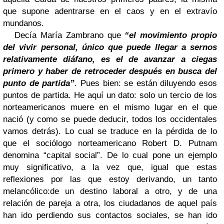
que supone adentrarse en el caos y en el extravío
mundanos.
Decía María Zambrano que
“el movimiento propio
del vivir personal, único que puede llegar a sernos
relativamente diáfano, es el de avanzar a ciegas
primero y haber de retroceder después en busca del
punto de partida”
. Pues bien: se están diluyendo esos
puntos de partida. He aquí un dato: solo un tercio de los
norteamericanos muere en el mismo lugar en el que
nació (y como se puede deducir, todos los occidentales
vamos detrás). Lo cual se traduce en la pérdida de lo
que el sociólogo norteamericano Robert D. Putnam
denomina “capital social”. De lo cual pone un ejemplo
muy significativo, a la vez que, igual que estas
reflexiones por las que estoy derivando, un tanto
melancólico:
de un destino laboral a otro, y de una
relación de pareja a otra, los ciudadanos de aquel país
han ido perdiendo sus contactos sociales, se han ido