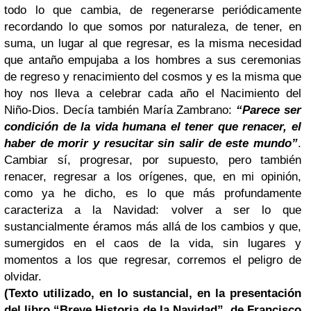
todo lo que cambia, de regenerarse periódicamente
recordando lo que somos por naturaleza, de tener, en
suma, un lugar al que regresar, es la misma necesidad
que antaño empujaba a los hombres a sus ceremonias
de regreso y renacimiento del cosmos y es la misma que
hoy nos lleva a celebrar cada año el Nacimiento del
Niño-Dios. Decía también María Zambrano:
“Parece ser
condición de la vida humana
el tener que renacer, el
haber de morir y resucitar sin salir de este mundo”
.
Cambiar sí, progresar, por supuesto, pero también
renacer, regresar a los orígenes, que, en mi opinión,
como ya he dicho, es lo que más profundamente
caracteriza a la Navidad: volver a ser lo que
sustancialmente éramos más allá de los cambios y que,
sumergidos en el caos de la vida, sin lugares y
momentos a los que regresar, corremos el peligro de
olvidar.
(Texto utilizado, en lo sustancial, en la presentación
del libro “Breve Historia de la Navidad”, de Francisco