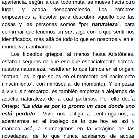
apariencia, según la cual todo muta, se mueve hacia otro
lugar, y acaba desapareciendo. Los hombres
empezamos a filosofar para descubrir aquello que las
cosas y las personas somos “por
naturaleza
”, para
confirmar que tenemos un
ser
, algo con lo que sentirnos
identificados, más allá de todo lo que en nosotros y en el
mundo va cambiando.
Los filósofos griegos, al menos hasta Aristóteles,
estaban seguros de que eso que esencialmente somos,
nuestra naturaleza, residía en lo que fuimos en el origen:
“natural” es lo que se es en el momento del nacimiento
(“nacimiento”, con minúscula, de momento). Y empezar
a vivir, sin embargo, es también empezar a alejarnos de
aquella naturaleza de la cual partimos. Por ello decía
Ortega:
“La vida es por lo pronto un caos donde uno
está perdido”
. Vivir nos obliga a centrifugarnos, a
adentrarnos en el trasiego de lo que hoy es así y
mañana asá, a sumergirnos en la vorágine de las
novedades, de lo que nunca acabamos de acotar