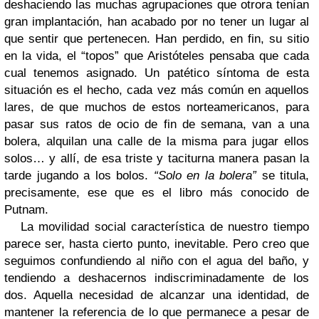
deshaciendo las muchas agrupaciones que otrora tenían
gran implantación, han acabado por no tener un lugar al
que sentir que pertenecen. Han perdido, en fin, su sitio
en la vida, el “topos” que Aristóteles pensaba que cada
cual tenemos asignado. Un patético síntoma de esta
situación es el hecho, cada vez más común en aquellos
lares, de que muchos de estos norteamericanos, para
pasar sus ratos de ocio de fin de semana, van a una
bolera, alquilan una calle de la misma para jugar ellos
solos… y allí, de esa triste y taciturna manera pasan la
tarde jugando a los bolos.
“Solo en la bolera”
se titula,
precisamente, ese que es el libro más conocido de
Putnam.
La movilidad social característica de nuestro tiempo
parece ser, hasta cierto punto, inevitable. Pero creo que
seguimos confundiendo al niño con el agua del baño, y
tendiendo a deshacernos indiscriminadamente de los
dos. Aquella necesidad de alcanzar una identidad, de
mantener la referencia de lo que permanece a pesar de