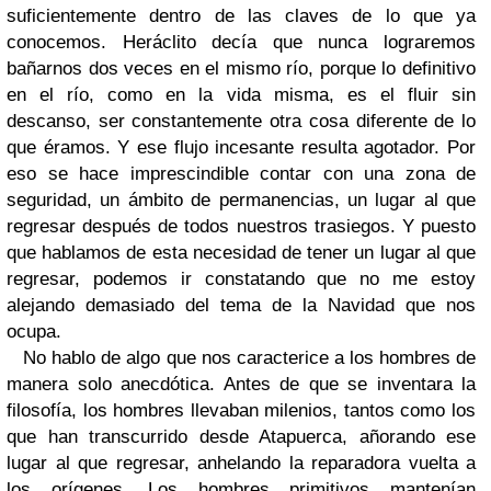
suficientemente dentro de las claves de lo que ya
conocemos. Heráclito decía que nunca lograremos
bañarnos dos veces en el mismo río, porque lo definitivo
en el río, como en la vida misma, es el fluir sin
descanso, ser constantemente otra cosa diferente de lo
que éramos. Y ese flujo incesante resulta agotador. Por
eso se hace imprescindible contar con una zona de
seguridad, un ámbito de permanencias, un lugar al que
regresar después de todos nuestros trasiegos. Y puesto
que hablamos de esta necesidad de tener un lugar al que
regresar, podemos ir constatando que no me estoy
alejando demasiado del tema de la Navidad que nos
ocupa.
No hablo de algo que nos caracterice a los hombres de
manera solo anecdótica. Antes de que se inventara la
filosofía, los hombres llevaban milenios, tantos como los
que han transcurrido desde Atapuerca, añorando ese
lugar al que regresar, anhelando la reparadora vuelta a
los orígenes. Los hombres primitivos mantenían