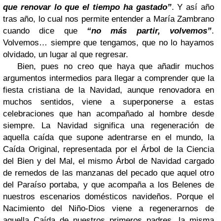
que renovar lo que el tiempo ha gastado”
. Y así año
tras año, lo cual nos permite entender a María Zambrano
cuando dice que
“no más partir, volvemos”
.
Volvemos… siempre que tengamos, que no lo hayamos
olvidado, un lugar al que regresar.
Bien, pues no creo que haya que añadir muchos
argumentos intermedios para llegar a comprender que la
fiesta cristiana de la Navidad, aunque renovadora en
muchos sentidos, viene a superponerse a estas
celebraciones que han acompañado al hombre desde
siempre. La Navidad significa una regeneración de
aquella caída que supone adentrarse en el mundo, la
Caída Original, representada por el Árbol de la Ciencia
del Bien y del Mal, el mismo Árbol de Navidad cargado
de remedos de las manzanas del pecado que aquel otro
del Paraíso portaba, y que acompaña a los Belenes de
nuestros escenarios domésticos navideños. Porque el
Nacimiento del Niño-Dios viene a regenerarnos de
aquella Caída de nuestros primeros padres, la misma