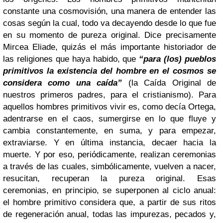
constante una cosmovisión, una manera de entender las
cosas según la cual, todo va decayendo desde lo que fue
en su momento de pureza original. Dice precisamente
Mircea Eliade, quizás el más importante historiador de
las religiones que haya habido, que
“para (los) pueblos
primitivos la existencia del hombre en el cosmos se
considera como una caída”
(la Caída Original de
nuestros primeros padres, para el cristianismo). Para
aquellos hombres primitivos vivir es, como decía Ortega,
adentrarse en el caos, sumergirse en lo que fluye y
cambia constantemente, en suma, y para empezar,
extraviarse. Y en última instancia, decaer hacia la
muerte. Y por eso, periódicamente, realizan ceremonias
a través de las cuales, simbólicamente, vuelven a nacer,
resucitan, recuperan la pureza original. Esas
ceremonias, en principio, se superponen al ciclo anual:
el hombre primitivo considera que, a partir de sus ritos
de regeneración anual, todas las impurezas, pecados y,