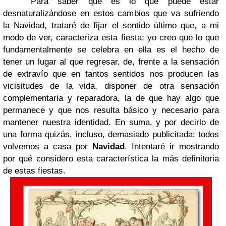
Para saber qué es lo que puede estar
desnaturalizándose en estos cambios que va sufriendo
la Navidad, trataré de fijar el sentido último que, a mi
modo de ver, caracteriza esta fiesta: yo creo que lo que
fundamentalmente se celebra en ella es el hecho de
tener un lugar al que regresar, de, frente a la sensación
de extravío que en tantos sentidos nos producen las
vicisitudes de la vida, disponer de otra sensación
complementaria y reparadora, la de que hay algo que
permanece y que nos resulta básico y necesario para
mantener nuestra identidad. En suma, y por decirlo de
una forma quizás, incluso, demasiado publicitada: todos
volvemos a casa por
Navidad
. Intentaré ir mostrando
por qué considero esta característica la más definitoria
de estas fiestas.