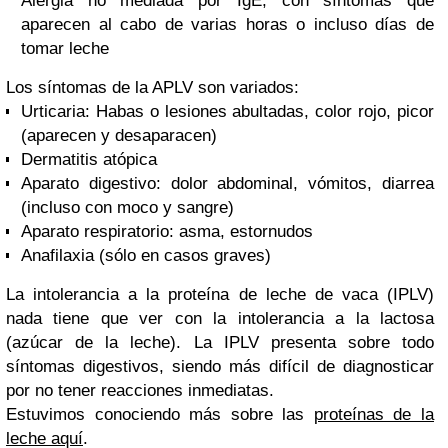
Alergia no mediada por IgE, con síntomas que
aparecen al cabo de varias horas o incluso días de
tomar leche
Los síntomas de la APLV son variados:
Urticaria: Habas o lesiones abultadas, color rojo, picor
(aparecen y desaparacen)
Dermatitis atópica
Aparato digestivo: dolor abdominal, vómitos, diarrea
(incluso con moco y sangre)
Aparato respiratorio: asma, estornudos
Anafilaxia (sólo en casos graves)
La intolerancia a la proteína de leche de vaca (IPLV)
nada tiene que ver con la intolerancia a la lactosa
(azúcar de la leche). La IPLV presenta sobre todo
síntomas digestivos, siendo más difícil de diagnosticar
por no tener reacciones inmediatas.
Estuvimos conociendo más sobre las
proteínas de la
leche aquí
.