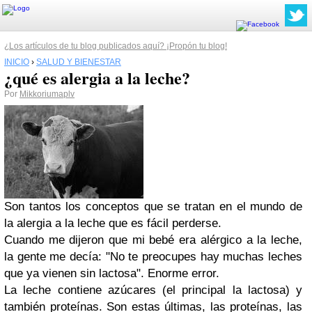
¿Los artículos de tu blog publicados aquí? ¡Propón tu blog!
INICIO
›
SALUD Y BIENESTAR
¿qué es alergia a la leche?
Por
Mikkoriumaplv
Son tantos los conceptos que se tratan en el mundo de
la alergia a la leche que es fácil perderse.
Cuando me dijeron que mi bebé era alérgico a la leche,
la gente me decía: "No te preocupes hay muchas leches
que ya vienen sin lactosa". Enorme error.
La leche contiene azúcares (el principal la lactosa) y
también proteínas. Son estas últimas,
las proteínas, las