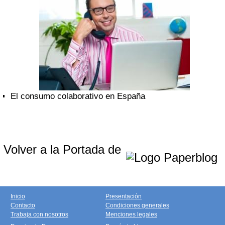
El consumo colaborativo en España
Volver a la Portada de
Inicio
Presentación
Contacto
Condiciones generales
Trabaja con nosotros
Menciones legales