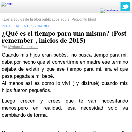
¿Los artículos de tu blog publicados aquí? ¡Propón tu blog!
INICIO
›
TALENTOS
›
DIARIO
¿Qué es el tiempo para una misma? (Post
remember , inicios de 2015)
Por
Myriam Cabanillas
Cuando mis hijos eran bebés, no busca tiempo para mi,
daba por hecho que al convertirme en madre ese termino
dejaba de existir y que ese tiempo para mi, era el que
pasa pegada a mi bebé.
Al menos así es como lo viví ( y disfruté) cuando mis
hijos fueron pequeños.
Luego crecen y crees que te van necesitando
menos,pero en realidad, esa necesidad solo va
cambiando de forma.