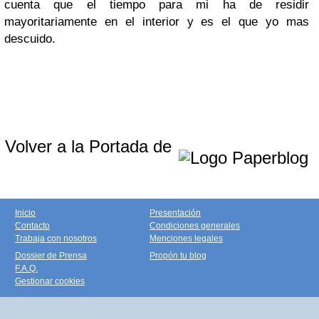
cuenta que el tiempo para mi ha de residir
mayoritariamente en el interior y es el que yo mas
descuido.
Volver a la Portada de
Inicio
Presentación
Contacto
Condiciones generales
Trabaja con nosotros
Menciones legales
Dossier de Prensa
Propón tu blog
F.A.Q.
Gestionar cookies