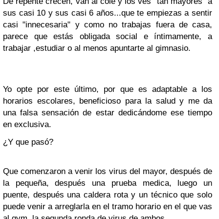
De repente crecen, van al cole y los ves "tan mayores" a
sus casi 10 y sus casi 6 años...que te empiezas a sentir
casi "innecesaria" y como no trabajas fuera de casa,
parece que estás obligada social e íntimamente, a
trabajar ,estudiar o al menos apuntarte al gimnasio.
Yo opte por este último, por que es adaptable a los
horarios escolares, beneficioso para la salud y me da
una falsa sensación de estar dedicándome ese tiempo
en exclusiva.
¿Y que pasó?
Que comenzaron a venir los virus del mayor, después de
la pequeña, después una prueba medica, luego un
puente, después una caldera rota y un técnico que solo
puede venir a arreglarla en el tramo horario en el que vas
al gym, la segunda ronda de virus de ambos..