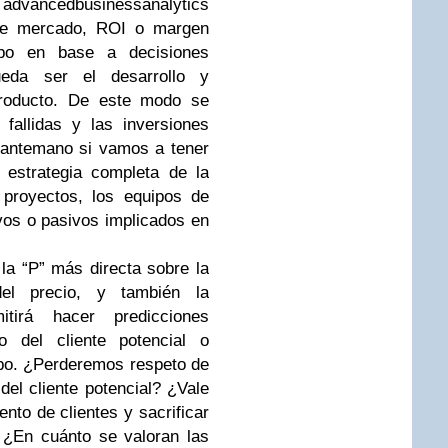
 advancedbusinessanalytics
 de mercado, ROI o margen
po en base a decisiones
ueda ser el desarrollo y
producto. De este modo se
fallidas y las inversiones
 antemano si vamos a tener
 estrategia completa de la
 proyectos, los equipos de
ivos o pasivos implicados en
 “P” más directa sobre la
l precio, y también la
mitirá hacer predicciones
o del cliente potencial o
ipo. ¿Perderemos respeto de
el cliente potencial? ¿Vale
to de clientes y sacrificar
 ¿En cuánto se valoran las