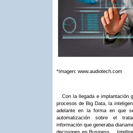
*Imagen: www.audiotech.com
Con la llegada e implantación gl
procesos de Big Data, la intelige
adelante en la forma en que se
automatización sobre el tra
información que generaba diariam
decisiones en Business Intellig