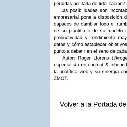
pérdidas por falta de fidelización?
Las posibilidades son incontable
empresarial pone a disposición d
capaces de cambiar todo el rumbo
de su plantilla o de su modelo
productividad y rendimiento ma
datos y cómo establecer objetivos
punto a debatir en el seno de cad
Autor:
Roger Llorens
(
@roger
especialista en content & inboun
la analítica web y su sinergia co
ZMOT.
Volver a la Portada d