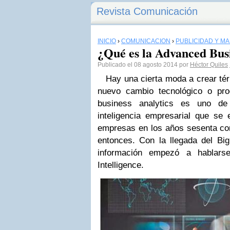
Revista Comunicación
INICIO
›
COMUNICACIÓN
›
PUBLICIDAD Y M
¿Qué es la Advanced Busi
Publicado el 08 agosto 2014 por
Héctor Quiles
Hay una cierta moda a crear tér
nuevo cambio tecnológico o pro
business analytics es uno de
inteligencia empresarial que se 
empresas en los años sesenta con
entonces. Con la llegada del Big
información empezó a hablars
Intelligence.