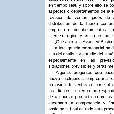
en tiempo real, y sobre ello se p
aspectos o departamentos de la e
revisión de ventas, picos de 
distribución de la fuerza comer
empresa o desplazamientos com
cliente o región, y un larguísimo e
¿Qué aporta la Avanced Busines
La inteligencia empresarial ha d
allá del análisis y estudio del his
especialmente en las previs
situaciones previsibles y otras m
Algunas preguntas que puede
nueva inteligencia empresarial
es
previsión de ventas en base al c
los clientes, o bien cómo responde
de un nuevo producto, cómo rea
escenario la competencia y fin
posición al final de todo este proc