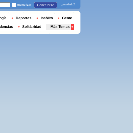
memorizar
¿olvidado?
Conectarse
ogía
Deportes
Insólito
Gente
dencias
Solidaridad
Más Temas