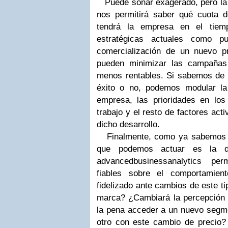
Puede sonar exagerado, pero la
nos permitirá saber qué cuota
tendrá la empresa en el tiem
estratégicas actuales como p
comercialización de un nuevo 
pueden minimizar las campañas 
menos rentables. Si sabemos de
éxito o no, podemos modular la
empresa, las prioridades en los
trabajo y el resto de factores act
dicho desarrollo.
Finalmente, como ya sabemos la
que podemos actuar es la de
advancedbusinessanalytics per
fiables sobre el comportamient
fidelizado ante cambios de este t
marca? ¿Cambiará la percepción d
la pena acceder a un nuevo segmen
otro con este cambio de precio?