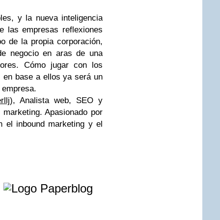
s, y la nueva inteligencia
e las empresas reflexiones
 de la propia corporación,
 de negocio en aras de una
yores. Cómo jugar con los
 en base a ellos ya será un
a empresa.
llj
), Analista web, SEO y
d marketing. Apasionado por
n el inbound marketing y el
e