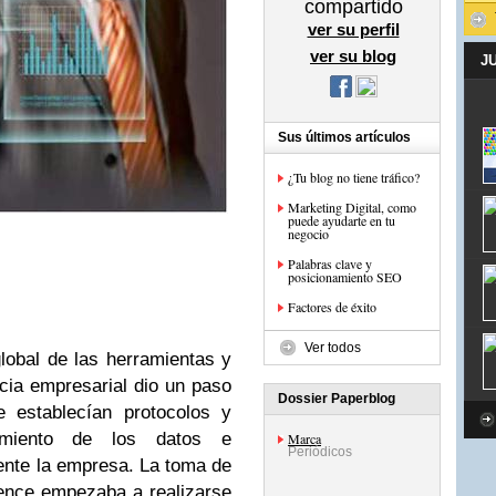
compartido
ver su perfil
ver su blog
J
Sus últimos artículos
¿Tu blog no tiene tráfico?
Marketing Digital, como
puede ayudarte en tu
negocio
Palabras clave y
posicionamiento SEO
Factores de éxito
Ver todos
obal de las herramientas y
ncia empresarial dio un paso
Dossier Paperblog
 establecían protocolos y
tamiento de los datos e
Marca
Periódicos
ente la empresa. La toma de
ence empezaba a realizarse