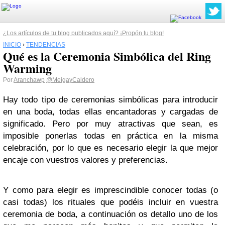
¿Los artículos de tu blog publicados aquí? ¡Propón tu blog!
INICIO
›
TENDENCIAS
Qué es la Ceremonia Simbólica del Ring
Warming
Por
Aranchawp
@MeigayCaldero
Hay todo tipo de ceremonias simbólicas para introducir
en una boda, todas ellas encantadoras y cargadas de
significado. Pero por muy atractivas que sean, es
imposible ponerlas todas en práctica en la misma
celebración, por lo que es necesario elegir la que mejor
encaje con vuestros valores y preferencias.
Y como para elegir es imprescindible conocer todas (o
casi todas) los rituales que podéis incluir en vuestra
ceremonia de boda, a continuación os detallo uno de los