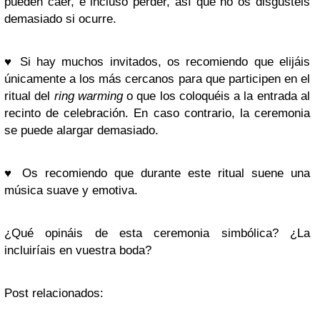
pueden caer, e incluso perder, así que no os disgustéis
demasiado si ocurre.
♥
Si hay muchos invitados, os recomiendo que elijáis
únicamente a los más cercanos para que participen en el
ritual del
ring warming
o que los coloquéis a la entrada al
recinto de celebración. En caso contrario, la ceremonia
se puede alargar demasiado.
♥
Os recomiendo que durante este ritual suene una
música suave y emotiva.
¿Qué opináis de esta ceremonia simbólica? ¿La
incluiríais en vuestra boda?
Post relacionados: