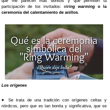
que me parecen más bonitos y que permiten la
participación de los invitados: el
ring warming
o la
ceremonia del calentamiento de anillos
.
Los orígenes
♥
Se trata de una tradición con orígenes celtas y
nórdicos, pero que es tan bonita y significativa, que se