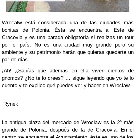
Wrocalw está considerada una de las ciudades más
bonitas de Polonia. Ésta se encuentra al Este de
Cracovia y es una parada obligatoria si realizas un tour
por el país. No es una ciudad muy grande pero su
ambiente y su patrimonio harán que quieras quedarte un
par de días.
¡Ah! ¿Sabías que además en ella viven cientos de
gnomos? ¿No te lo crees? … sigue leyendo que yo te lo
cuento y te explico qué puedes ver y hacer en Wroclaw.
Rynek
La antigua plaza del mercado de Wroclaw es la 2ª más
grande de Polonia, después de la de Cracovia. En el
centro se encuentra el Ayuntamiento, éste es uno de los