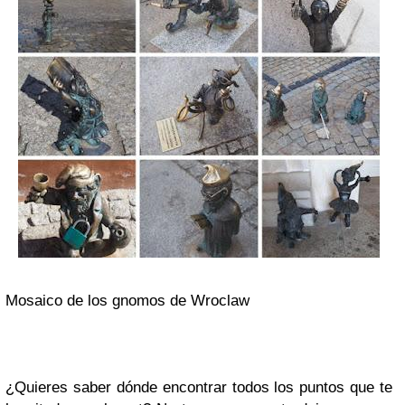
Mosaico de los gnomos de Wroclaw
¿Quieres saber dónde encontrar todos los puntos que te