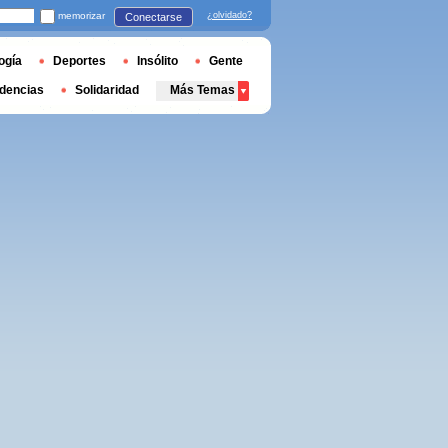
memorizar
¿olvidado?
Conectarse
ogía
Deportes
Insólito
Gente
dencias
Solidaridad
Más Temas