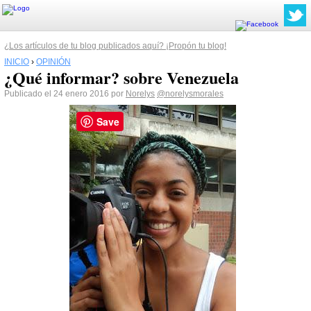
¿Los artículos de tu blog publicados aquí? ¡Propón tu blog!
INICIO
›
OPINIÓN
¿Qué informar? sobre Venezuela
Publicado el 24 enero 2016 por
Norelys
@norelysmorales
Save