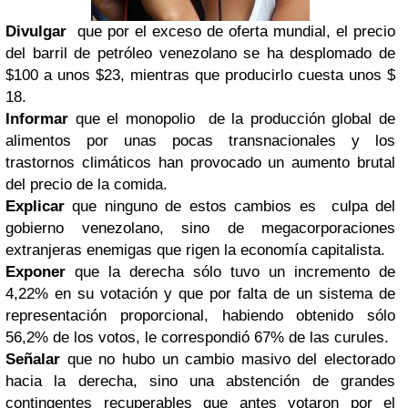
Divulgar
que por el exceso de oferta mundial, el precio
del barril de petróleo venezolano se ha desplomado de
$100 a unos $23, mientras que producirlo cuesta unos $
18.
Informar
que el monopolio de la producción global de
alimentos por unas pocas transnacionales y los
trastornos climáticos han provocado un aumento brutal
del precio de la comida.
Explicar
que ninguno de estos cambios es culpa del
gobierno venezolano, sino de megacorporaciones
extranjeras enemigas que rigen la economía capitalista.
Exponer
que la derecha sólo tuvo un incremento de
4,22% en su votación y que por falta de un sistema de
representación proporcional, habiendo obtenido sólo
56,2% de los votos, le correspondió 67% de las curules.
Señalar
que no hubo un cambio masivo del electorado
hacia la derecha, sino una abstención de grandes
contingentes recuperables que antes votaron por el