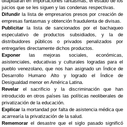
dilapidaran en importaciones fantasmas, el estado de los
juicios que se les siguen y las condenas respectivas.
Difundir
la lista de empresarios presos por creación de
empresas fantasmas y obtención fraudulenta de divisas.
Publicitar
la lista de sancionados por el bachaqueo
especulativo de productos subsidiados, y la de
distribuidores públicos o privados penalizados por
entregarles directamente dichos productos.
Exponer
las mejoras sociales, económicas,
asistenciales, educativas y culturales logradas para el
pueblo venezolano, que nos han asignado un Índice de
Desarrollo Humano Alto y logrado el Índice de
Desigualdad menor en América Latina.
Revelar
el sacrificio y la discriminación que han
introducido en otros países las políticas neoliberales de
privatización de la educación.
Explicar
la mortandad por falta de asistencia médica que
acarrearía la privatización de la salud.
Rememorar
el desastre que el siglo pasado significó