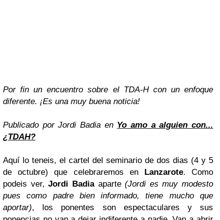
Por fin un encuentro sobre el TDA-H con un enfoque
diferente. ¡Es una muy buena noticia!
Publicado por
Jordi Badia
en
Yo amo a alguien con...
¿TDAH?
Aquí lo teneis, el cartel del seminario de dos dias (4 y 5
de octubre) que celebraremos en
Lanzarote
. Como
podeis ver,
Jordi Badia
aparte
(Jordi es muy modesto
pues como padre bien informado, tiene mucho que
aportar)
, los ponentes son espectaculares y sus
ponencias no van a dejar indiferente a nadie. Van a abrir