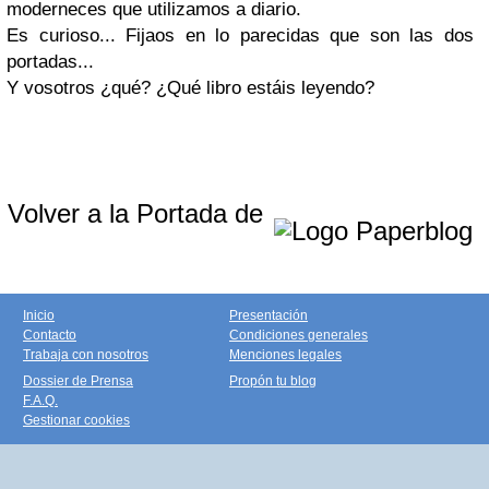
moderneces que utilizamos a diario.
Es curioso... Fijaos en lo parecidas que son las dos
portadas...
Y vosotros ¿qué? ¿Qué libro estáis leyendo?
Volver a la Portada de
Inicio
Presentación
Contacto
Condiciones generales
Trabaja con nosotros
Menciones legales
Dossier de Prensa
Propón tu blog
F.A.Q.
Gestionar cookies