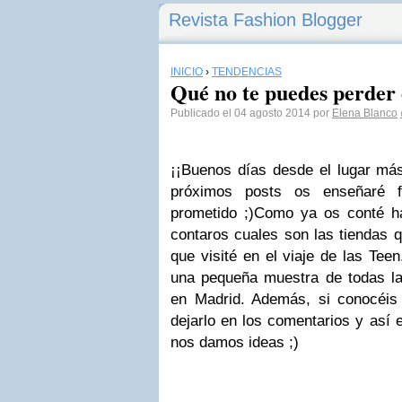
Revista Fashion Blogger
INICIO
›
TENDENCIAS
Qué no te puedes perder
Publicado el 04 agosto 2014 por
Elena Blanco
¡¡Buenos días desde el lugar más
próximos posts os enseñaré f
prometido ;)Como ya os conté h
contaros cuales son las tiendas 
que visité en el viaje de las Te
una pequeña muestra de todas l
en Madrid. Además, si conocéis
dejarlo en los comentarios y así
nos damos ideas ;)