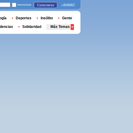
memorizar
¿olvidado?
Conectarse
ogía
Deportes
Insólito
Gente
dencias
Solidaridad
Más Temas