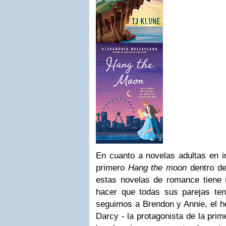
En cuanto a novelas adultas en i
primero
Hang the moon
dentro de
estas novelas de romance tiene u
hacer que todas sus parejas ten
seguimos a Brendon y Annie, el h
Darcy - la protagonista de la pri