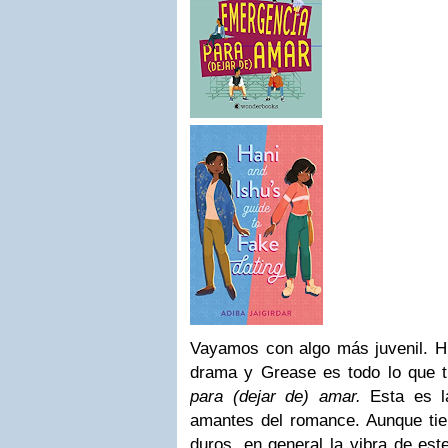
Vayamos con algo más juvenil. Hi
drama y Grease es todo lo que 
para (dejar de) amar.
Esta es la
amantes del romance. Aunque t
duros, en general la vibra de est