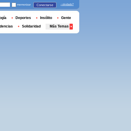
memorizar
¿olvidado?
Conectarse
ogía
Deportes
Insólito
Gente
dencias
Solidaridad
Más Temas