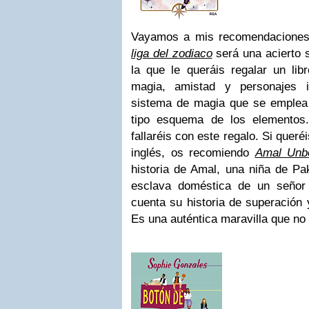
Vayamos a mis recomendaciones 
liga del zodiaco
será una acierto 
la que le queráis regalar un libr
magia, amistad y personajes i
sistema de magia que se emplea
tipo esquema de los elementos
fallaréis con este regalo. Si quer
inglés, os recomiendo
Amal Unb
historia de Amal, una niña de Pa
esclava doméstica de un señor
cuenta su historia de superación 
Es una auténtica maravilla que no 