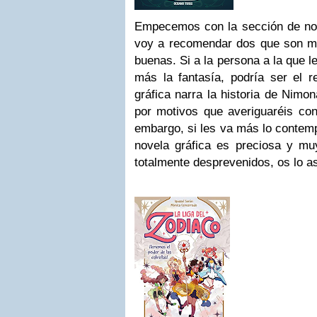
Empecemos con la sección de nov
voy a recomendar dos que son muy
buenas. Si a la persona a la que le
más la fantasía, podría ser el r
gráfica narra la historia de Nimon
por motivos que averiguaréis con 
embargo, si les va más lo contemp
novela gráfica es preciosa y muy
totalmente desprevenidos, os lo a