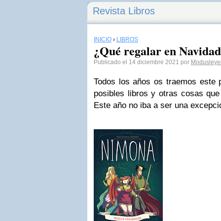
Revista Libros
INICIO
›
LIBROS
¿Qué regalar en Navida
Publicado el 14 diciembre 2021 por
Modusleye
Todos los años os traemos este 
posibles libros y otras cosas que
Este año no iba a ser una excepc