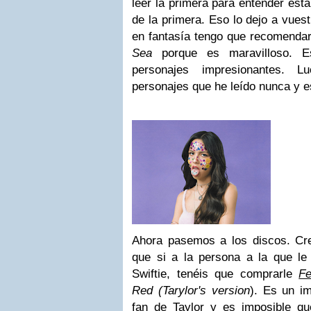
leer la primera para entender esta,
de la primera. Eso lo dejo a vues
en fantasía tengo que recomenda
Sea
porque es maravilloso. E
personajes impresionantes. 
personajes que he leído nunca y 
Ahora pasemos a los discos. Cr
que si a la persona a la que le
Swiftie, tenéis que comprarle
Fe
Red (Tarylor's version
). Es un im
fan de Taylor y es imposible qu