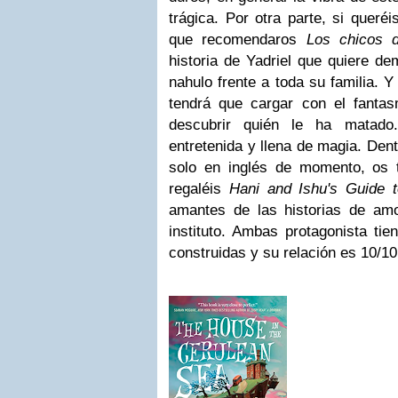
trágica. Por otra parte, si queré
que recomendaros
Los chicos 
historia de Yadriel que quiere de
nahulo frente a toda su familia. 
tendrá que cargar con el fanta
descubrir quién le ha matado
entretenida y llena de magia. Dent
solo en inglés de momento, os
regaléis
Hani and Ishu's Guide 
amantes de las historias de amo
instituto. Ambas protagonista ti
construidas y su relación es 10/10