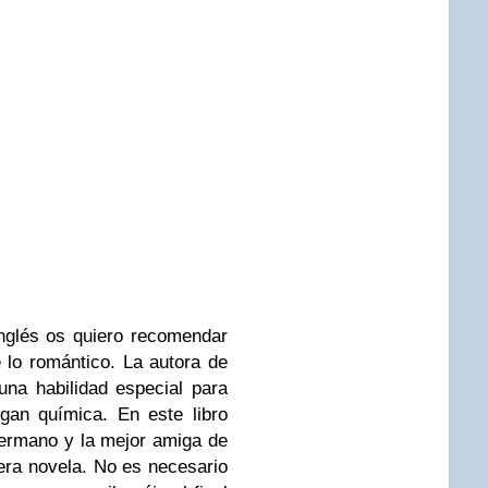
nglés os quiero recomendar
 lo romántico. La autora de
na habilidad especial para
gan química. En este libro
ermano y la mejor amiga de
mera novela. No es necesario