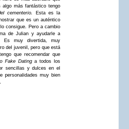
is algo más fantástico tengo
del cementerio.
Esta es la
mostrar que es un auténtico
Y lo consigue. Pero a cambio
sma de Julian y ayudarle a
. Es muy divertida, muy
ro del juvenil, pero que está
 tengo que recomendar que
to Fake Dating
a todos los
r sencillas y dulces en el
ene personalidades muy bien
.