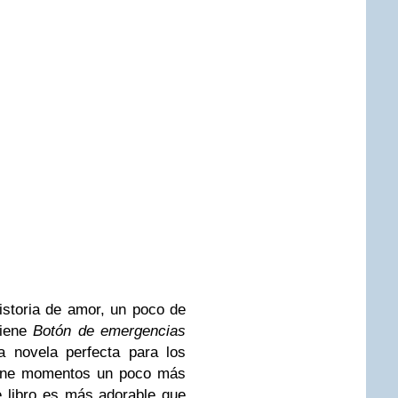
storia de amor, un poco de
tiene
Botón de emergencias
 novela perfecta para los
iene momentos un poco más
e libro es más adorable que