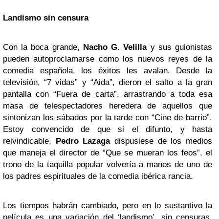
Landismo sin censura
Con la boca grande,
Nacho G. Velilla
y sus guionistas
pueden autoproclamarse como los nuevos reyes de la
comedia española, los éxitos les avalan. Desde la
televisión, “7 vidas” y “Aida”, dieron el salto a la gran
pantalla con “Fuera de carta”, arrastrando a toda esa
masa de telespectadores heredera de aquellos que
sintonizan los sábados por la tarde con “Cine de barrio”.
Estoy convencido de que si el difunto, y hasta
reivindicable,
Pedro Lazaga
dispusiese de los medios
que maneja el director de “Que se mueran los feos”, el
trono de la taquilla popular volvería a manos de uno de
los padres espirituales de la comedia ibérica rancia.
Los tiempos habrán cambiado, pero en lo sustantivo la
película es una variación del ‘landismo’, sin censuras,