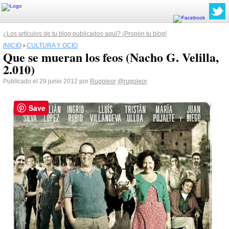
¿Los artículos de tu blog publicados aquí? ¡Propón tu blog!
INICIO
›
CULTURA Y OCIO
Que se mueran los feos (Nacho G. Velilla,
2.010)
Publicado el 29 junio 2012 por
Rugoleor
@rugoleor
Save