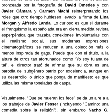
bronceada por la fotografía de
David Omedes
y con
Javier Cámara
y
Carmen Machi
reinterpretando los
roles que otro tiempo hubiesen llevado la firma de
Lina
Morgan
y
Alfredo Landa
. Lo curioso es que si durante
el franquismo la españolada era en cierta medida revista
esperpéntica que trazaba conexiones involuntarias con
el realismo social, sus modernas expresiones
cinematográficas se reducen a una colección más o
menos inspirada de gags. Puede que con el título, a la
altura de otros tan afortunados como “Yo soy fulana de
tal”, el director trató de afirmar que su obra es una
parodia del subgénero patrio por excelencia, aunque en
su desarrollo lo único que ponga de manifiesto es que
utiliza las misma toneladas de caspa.
Visualmente, “Que se mueran los feos” se da un aire a a
los trabajos de
Javier Fesser
(incluyendo “Camino: una
comedia sobre la religión”), sin embargo
Nacho G.