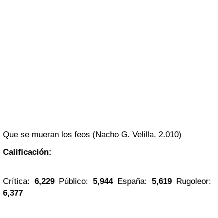
Que se mueran los feos (Nacho G. Velilla, 2.010)
Calificación:
Crítica:
6,229
Público:
5,944
España:
5,619
Rugoleor:
6,377