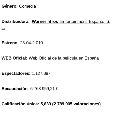
Género:
Comedia
Distribuidora:
Warner Bros
Entertainment España, S.
L.
Estreno:
23-04-2.010
WEB Oficial:
Web Oficial de la película en España
Espectadores:
1.127.897
Recaudación:
6.768.959,21 €
Calificación única:
5,839
(2.789.005 valoraciones)