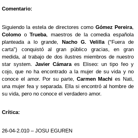
Comentario:
Siguiendo la estela de directores como
Gómez Pereira
,
Colomo
o
Trueba
, maestros de la comedia española
planteada a lo grande,
Nacho G. Velilla
(“Fuera de
carta”) conquistó al gran público gracias, en gran
medida, al trabajo de dos ilustres miembros de nuestro
star system.
Javier Cámara
es Eliseo: un tipo feo y
cojo, que no ha encontrado a la mujer de su vida y no
conoce el amor. Por su parte,
Carmen Machi
es Nati,
una mujer fea y separada. Ella si encontró al hombre de
su vida, pero no conoce el verdadero amor.
Crítica:
26-04-2.010 – JOSU EGUREN