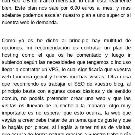
dan 500 GB de trafico mensual, lo cual esta realmente
bien. Este plan nos sale por 6,90 euros al mes, y mas
adelante podemos escalar nuestro plan a uno superior si
nuestra web lo demanda.
Como ya os he dicho al principio hay multitud de
opciones, mi recomendación es contratar un plan de
hosting como el que os he comentado y luego ir
subiendo según las necesidades que tengamos o incluso
llegar a contratar un VPS, lo cual significaría que vuestra
web funciona genial y tenéis muchas visitas. Otra cosa
que recomiendo es
trabajar el SEO
de vuestro blog, al
principio basta con algunas cosas básicas y de sentido
común, no podéis pretender crear una web y que las
visitas os lluevan de la noche a la mañana. Algo muy
importante es no esperar que esto ocurra, la web que
vayáis a crear debe tratar de un tema que os guste y que
lo hagáis por placer, si llegáis a tener miles de visitas
que ocurra de forma natural gracias a vuestro trabajo día