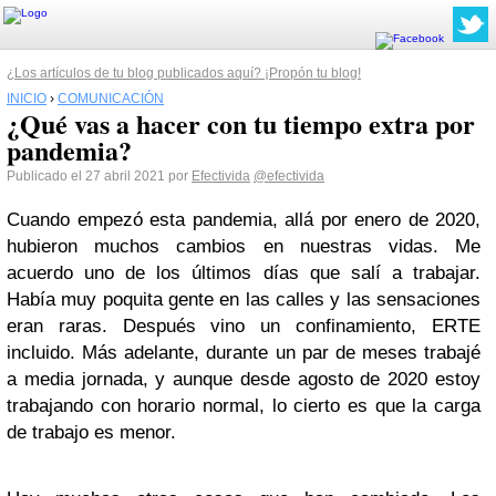
¿Los artículos de tu blog publicados aquí? ¡Propón tu blog!
INICIO
›
COMUNICACIÓN
¿Qué vas a hacer con tu tiempo extra por
pandemia?
Publicado el 27 abril 2021 por
Efectivida
@efectivida
Cuando empezó esta pandemia, allá por enero de 2020,
hubieron muchos cambios en nuestras vidas. Me
acuerdo uno de los últimos días que salí a trabajar.
Había muy poquita gente en las calles y las sensaciones
eran raras. Después vino un confinamiento, ERTE
incluido. Más adelante, durante un par de meses trabajé
a media jornada, y aunque desde agosto de 2020 estoy
trabajando con horario normal, lo cierto es que la carga
de trabajo es menor.