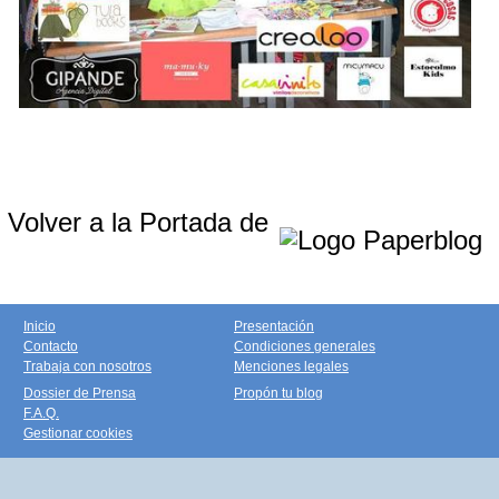
Volver a la Portada de
Inicio
Presentación
Contacto
Condiciones generales
Trabaja con nosotros
Menciones legales
Dossier de Prensa
Propón tu blog
F.A.Q.
Gestionar cookies