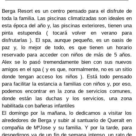
Berga Resort es un centro pensado para el disfrute de
toda la familia. Las piscinas climatizadas son ideales en
esta época del año y, las piscinas exteriores, tienen una
pinta estupenda ( tocará volver en verano para
disfrutarlas ). El spa, aunque pequeño, es un oasis de
paz y, lo mejor de todo, es que tienen un horario
reservado para acceder con niños de más de 5 años.
Alex se lo pasó tremendamente bien con sus nuevos
amigos en el spa ( y es que, normalmente, no es un sitio
donde tengan acceso los niños ). Está todo pensado
para facilitar la estancia a familias con niños y, por eso,
podemos encontrar en la zona de servicios comunes,
donde están las duchas y los servicios, una zona
habilitada con bañeras infantiles
El domingo por la mañana, lo dedicamos a visitar los
alrededores de Berga y subir al santuario de Queralt en
compañia de MªJose y su familia. Y por la tarde, para
despedirnos ya de un fin de semana intenso, un rato de