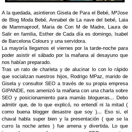
A la quedada, asintieron Gisela de Para el Bebé, MªJose
de Blog Moda Bebé, Annabel de La nave del bebé, Laia
de Mammaproof, Maria de Con M de Madre, Laura de
Salir en familia, Esther de Cada día es domingo, Isabel
de Barcelona Colours y una servidora.
La mayoría llegamos el viernes por la tarde-noche para
poder asistir el sábado por la mañana al desayuno que
nos habían preparado.
Tras un rato de charleta y de alucinar lo con lo rápido
que socializan nuestros hijos, Rodrigo MPaz, marido de
Gisela y consultor SEO a través de su propia empresa
GIPANDE, nos amenizó la mañana con una charla sobre
SEO y posicionamiento para mamás blogueras... Debo
admitir que, de lo que explicó, no entendí ni la mitad (
como buena blogger desastre que soy )... Eso si, el
chaval habla super bien y la presentación ( que se la
curro la noche antes ) fue amena y divertida. Lo que