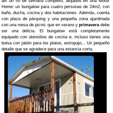
allí un fin de semana completo, alojados en una Motor
Home: un bungalow para cuatro personas de 24m2, con
baño, ducha, cocina y dos habitaciones. Además, cuenta
con plaza de párquing y una pequeña zona ajardinada
con una mesa de picnic que en verano y
primavera
debe
ser una delicia. El bungalow está completamente
equipado con utensilios de cocina e, incluso tienes una
bolsa con jabón para los platos, estropajo... Un pequeño
detalle que se agradece para una estancia corta.