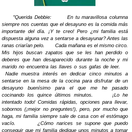
"Querida Debbie:
En tu maravillosa columna
siempre nos cuentas que el desayuno es la comida más
importante del día. ¡Y te creo! Pero ¿mi familia está
dispuesta alguna vez a sentarse a desayunar? Antes las
ranas criarían pelo.
Cada mañana es el mismo circo.
Mis hijos buscan zapatos que se les han perdido o
deberes que han desaparecido durante la noche y mi
marido no encuentra las llaves o sus gafas de leer.
Nadie muestra interés en dedicar cinco minutos a
sentarse en la mesa de la cocina para disfrutar de un
desayuno buenísimo para el que me he pasado
cocinando los quince últimos minutos.
¡Lo he
intentado todo! Comidas rápidas, opciones para llevar,
sobornos (¡mejor no preguntes!), pero, por mucho que
haga, mi familia siempre sale de casa con el estómago
vacío.
¿Cómo narices se supone que puedo
conseguir que mi familia dedique unos minutos a tomar