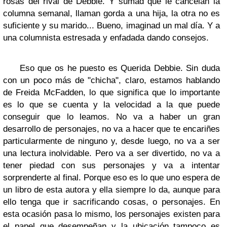
rosas del rival de Debbie. Y sumad que le cancelan la
columna semanal, llaman gorda a una hija, la otra no es
suficiente y su marido... Bueno, imaginad un mal día. Y a
una columnista estresada y enfadada dando consejos.
Eso que os he puesto es Querida Debbie. Sin duda
con un poco más de "chicha", claro, estamos hablando
de Freida McFadden, lo que significa que lo importante
es lo que se cuenta y la velocidad a la que puede
conseguir que lo leamos. No va a haber un gran
desarrollo de personajes, no va a hacer que te encariñes
particularmente de ninguno y, desde luego, no va a ser
una lectura inolvidable. Pero va a ser divertido, no va a
tener piedad con sus personajes y va a intentar
sorprenderte al final. Porque eso es lo que uno espera de
un libro de esta autora y ella siempre lo da, aunque para
ello tenga que ir sacrificando cosas, o personajes. En
esta ocasión pasa lo mismo, los personajes existen para
el papel que desempeñan y la ubicación tampoco es