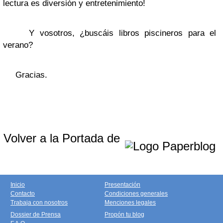
lectura es diversión y entretenimiento!
Y vosotros, ¿buscáis libros piscineros para el
verano?
Gracias.
Volver a la Portada de
Inicio
Presentación
Contacto
Condiciones generales
Trabaja con nosotros
Menciones legales
Dossier de Prensa
Propón tu blog