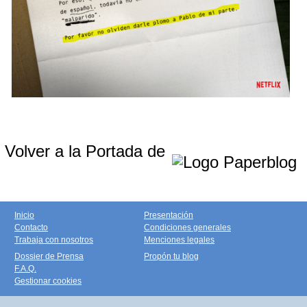
Volver a la Portada de
Inicio
Presentación
Contacto
Condiciones generales
Trabaja con nosotros
Menciones legales
Dossier de Prensa
Propón tu blog
F.A.Q.
Gestionar cookies