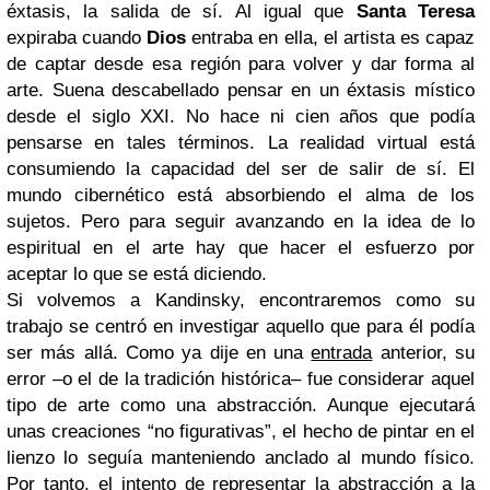
éxtasis, la salida de sí. Al igual que
Santa Teresa
expiraba cuando
Dios
entraba en ella, el artista es capaz
de captar desde esa región para volver y dar forma al
arte. Suena descabellado pensar en un éxtasis místico
desde el siglo XXI. No hace ni cien años que podía
pensarse en tales términos. La realidad virtual está
consumiendo la capacidad del ser de salir de sí. El
mundo cibernético está absorbiendo el alma de los
sujetos. Pero para seguir avanzando en la idea de lo
espiritual en el arte hay que hacer el esfuerzo por
aceptar lo que se está diciendo.
Si volvemos a Kandinsky, encontraremos como su
trabajo se centró en investigar aquello que para él podía
ser más allá. Como ya dije en una
entrada
anterior, su
error –o el de la tradición histórica– fue considerar aquel
tipo de arte como una abstracción. Aunque ejecutará
unas creaciones “no figurativas”, el hecho de pintar en el
lienzo lo seguía manteniendo anclado al mundo físico.
Por tanto, el intento de representar la abstracción a la