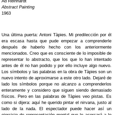
Ad Reinhardt
Abstract Painting
1963
Una última puerta: Antoni Tàpies. Mi predilección por él
era escasa hasta que pude empezar a comprenderle
después de haberlo hecho con los anteriormente
mencionados. Creo que es consciente de lo imposible de
representar lo abstracto, que los que lo han intentado
antes de él no han podido y por ello incluye algo nuevo.
Los símbolos y las palabras en la obra de Tàpies son un
nuevo intento de aproximarse a este otro lado. Dejaré de
lado los símbolos porque no alcanzo a comprenderlos
enteramente y considero que siguen siendo demasiado
físicos. Pero en las palabras de Tàpies veo pistas. Es
como si dijera: aquí he querido pintar el nirvana, justo al
lado de la nada. El espectador puede hacer así un
ejercicio de representación mental que le acercará a lo