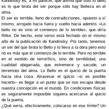
Kandinsky es, a mi parecer, que afirma que sólo lo bello
es lo que brota del ser porque sólo hay Belleza en el
alma.
El ser es terrible, lleno de contradicciones, opuesto a sí
mismo, arrojado hacia fuera y vuelto hacia adentro. «Lo
bello no es sino el comienzo de lo terrible», que diría
Rilke. De hecho, este verso está fechado en el mismo
año de la publicación de Kandinsky. Por tanto, tenemos
un ser del que brota lo Bello y lo lleva a la obra pero esto
no es más que el comienzo de lo terrible. Pero no terrible
en el sentido de terrorífico, sino de terribilidad, una
cualidad abigarrada, que estremece y sacude, un
terremoto del alma. Lo Bello es el quicio de la puerta
hacia otra cosa. Atravesar el quicio –si es posible
hacerlo– es llegar a un punto que se nos escapa desde
nuestra concepción en el mundo. En condiciones físicas
es seguramente imposible siquiera acercarse al quicio
de la puerta.
¿Qué sería, efectivamente, colocarse en ese límite? Un