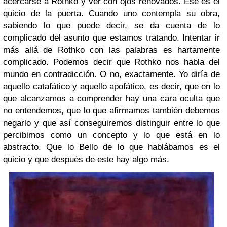
acercarse a Rothko y ver con ojos renovados. Ese es el
quicio de la puerta. Cuando uno contempla su obra,
sabiendo lo que puede decir, se da cuenta de lo
complicado del asunto que estamos tratando. Intentar ir
más allá de Rothko con las palabras es hartamente
complicado. Podemos decir que Rothko nos habla del
mundo en contradicción. O no, exactamente. Yo diría de
aquello catafático y aquello apofático, es decir, que en lo
que alcanzamos a comprender hay una cara oculta que
no entendemos, que lo que afirmamos también debemos
negarlo y que así conseguiremos distinguir entre lo que
percibimos como un concepto y lo que está en lo
abstracto. Que lo Bello de lo que hablábamos es el
quicio y que después de este hay algo más.