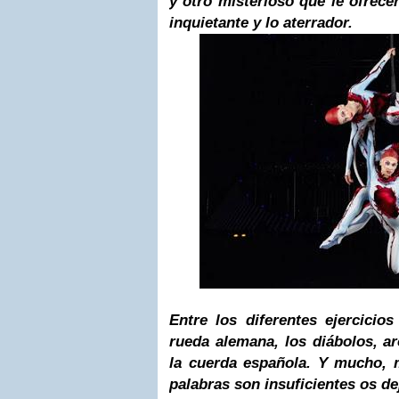
y otro misterioso que le ofrecen
inquietante y lo aterrador.
Entre los diferentes ejercicio
rueda alemana, los diábolos, a
la cuerda española. Y mucho, 
palabras son insuficientes os dej