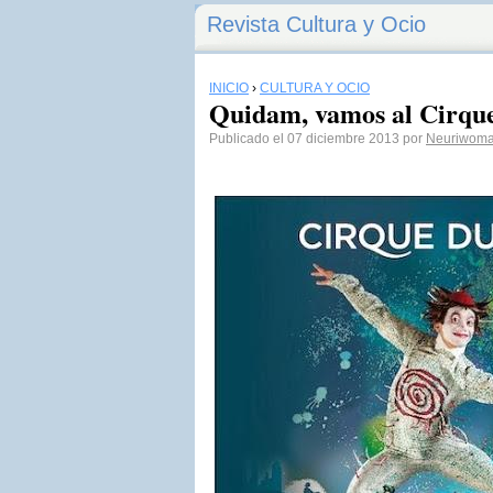
Revista Cultura y Ocio
INICIO
›
CULTURA Y OCIO
Quidam, vamos al Cirque
Publicado el 07 diciembre 2013 por
Neuriwom