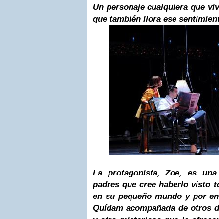
Un personaje cualquiera que vi
que también llora ese sentimien
La protagonista, Zoe, es una
padres que cree haberlo visto t
en su pequeño mundo y por en
Quídam acompañada de otros do