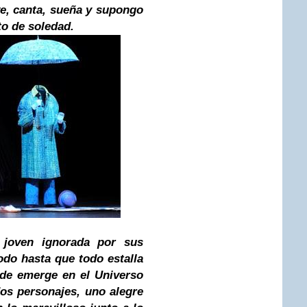
ve, canta, sueña y supongo
to de soledad.
 joven ignorada por sus
odo hasta que todo estalla
de emerge en el
Universo
s personajes, uno alegre