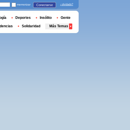
memorizar
¿olvidado?
Conectarse
ogía
Deportes
Insólito
Gente
dencias
Solidaridad
Más Temas