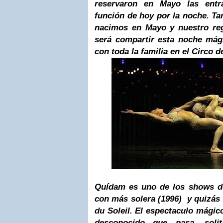
reservaron en Mayo las entr
función de hoy por la noche. T
nacimos en Mayo y nuestro re
será compartir esta noche mág
con toda la familia en el Circo de
Quídam es uno de los shows d
con más solera (1996) y quizás
du Soleil. El espectaculo mági
desconocido que pasa, solita