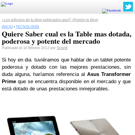
¿Los artículos de tu blog publicados aquí? ¡Propón tu blog!
INICIO
›
TECNOLOGÍA
Quiere Saber cual es la Table mas dotada,
poderosa y potente del mercado
Publicado el 10 febrero 2012 por
Scsintl
Si hoy en dia tuviéramos que hablar de un tablet potente
poderosa y dotado con las mejores prestaciones, sin
duda alguna, haríamos referencia al
Asus Transformer
Prime
que se encuentra disponible en el mercado y que
está dotado de unas prestaciones inmejorables.