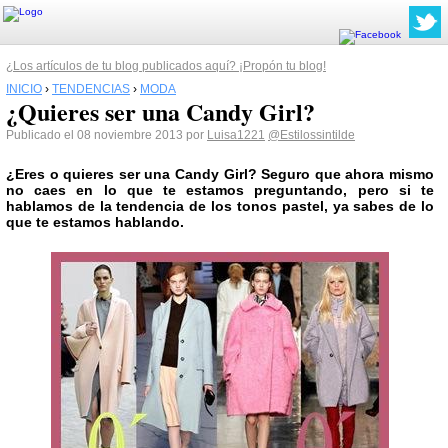
¿Los artículos de tu blog publicados aquí? ¡Propón tu blog!
INICIO
›
TENDENCIAS
›
MODA
¿Quieres ser una Candy Girl?
Publicado el 08 noviembre 2013 por
Luisa1221
@Estilossintilde
¿Eres o quieres ser una Candy Girl? Seguro que ahora mismo
no caes en lo que te estamos preguntando, pero si te
hablamos de la tendencia de los tonos pastel, ya sabes de lo
que te estamos hablando.