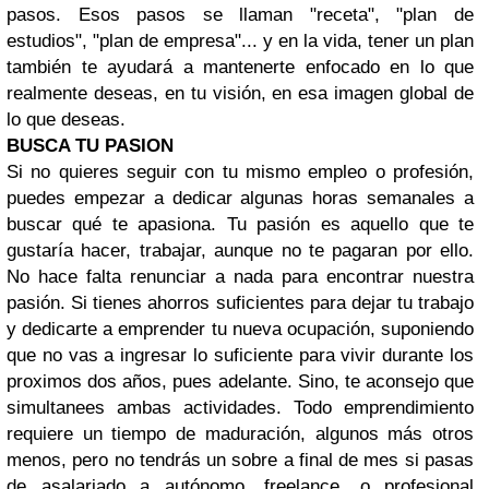
pasos. Esos pasos se llaman "receta", "plan de
estudios", "plan de empresa"... y en la vida, tener un plan
también te ayudará a mantenerte enfocado en lo que
realmente deseas, en tu visión, en esa imagen global de
lo que deseas.
BUSCA TU PASION
Si no quieres seguir con tu mismo empleo o profesión,
puedes empezar a dedicar algunas horas semanales a
buscar qué te apasiona. Tu pasión es aquello que te
gustaría hacer, trabajar, aunque no te pagaran por ello.
No hace falta renunciar a nada para encontrar nuestra
pasión. Si tienes ahorros suficientes para dejar tu trabajo
y dedicarte a emprender tu nueva ocupación, suponiendo
que no vas a ingresar lo suficiente para vivir durante los
proximos dos años, pues adelante. Sino, te aconsejo que
simultanees ambas actividades. Todo emprendimiento
requiere un tiempo de maduración, algunos más otros
menos, pero no tendrás un sobre a final de mes si pasas
de asalariado a autónomo, freelance, o profesional