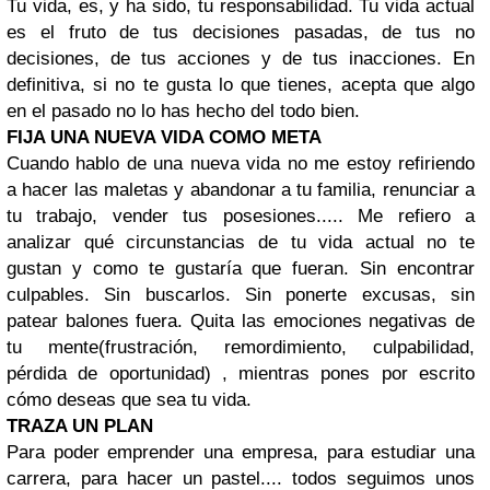
Tu vida, es, y ha sido, tu responsabilidad. Tu vida actual
es el fruto de tus decisiones pasadas, de tus no
decisiones, de tus acciones y de tus inacciones. En
definitiva, si no te gusta lo que tienes, acepta que algo
en el pasado no lo has hecho del todo bien.
FIJA UNA NUEVA VIDA COMO META
Cuando hablo de una nueva vida no me estoy refiriendo
a hacer las maletas y abandonar a tu familia, renunciar a
tu trabajo, vender tus posesiones..... Me refiero a
analizar qué circunstancias de tu vida actual no te
gustan y como te gustaría que fueran. Sin encontrar
culpables. Sin buscarlos. Sin ponerte excusas, sin
patear balones fuera. Quita las emociones negativas de
tu mente(frustración, remordimiento, culpabilidad,
pérdida de oportunidad) , mientras pones por escrito
cómo deseas que sea tu vida.
TRAZA UN PLAN
Para poder emprender una empresa, para estudiar una
carrera, para hacer un pastel.... todos seguimos unos