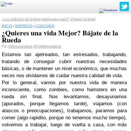
¿Los artículos de tu blog publicados aquí? ¡Propón tu blog!
INICIO
›
EMPRESA
›
COACHING
¿Quieres una vida Mejor? Bájate de la
Rueda
Por
Vikimorandeira
@VikiMorandeira
Estamos tan ajetreados, tan estresados, trabajando,
tratando de conseguir cubrir nuestras necesidades
básicas, o de mantener un nivel económico, que muchas
veces nos olvidamos de cuidar nuestra calidad de vida.
Por lo general, vamos por nuestra vida de manera
inconsciente, como zombies, como hamsters en una
rueda sin final. Nos levantamos, desayunamos
(apurados, porque llegamos tarde), viajamos (con
atascos o preocupaciones), trabajamos, paramos para
comer (algo rapidito, porque no tenemos mucho tiempo),
volvemos a trabajar, luego de vuelta a casa, con más