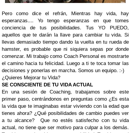
Pero como dice el refrán, Mientras hay vida, hay
esperanzas.... Yo tengo esperanzas en que tomes
conciencia de tus posibilidades. Tus YO PUEDO,
aquellos que te darán la llave para cambiar tu vida. Si
llevas demasiado tiempo dando la vuelta en tu rueda de
hamster, es probable que ni siquiera sepas por donde
comenzar. Mi trabajo como Coach Personal es mostrarte
el camino hacia tu felicidad. Luego a ti te toca tomar las
decisiones y ponerlas en marcha. Somos un equipo. :-)
¿Quieres Mejorar tu Vida?
SE CONSCIENTE DE TU VIDA ACTUAL
En una sesión de Coaching, trabajamos sobre este
primer paso, centrándonos en preguntas como ¿Es esta
la vida que te imaginabas estar viviendo con la edad que
tienes ahora? ¿Qué posibilidades de cambio puedes ver
a tu alcance? Que no estés satisfecho con tu vida
actual, no tiene que ser motivo para culpar a los demás.