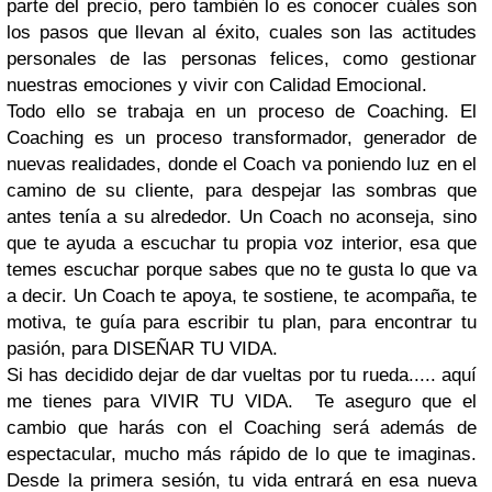
parte del precio, pero también lo es conocer cuáles son
los pasos que llevan al éxito, cuales son las actitudes
personales de las personas felices, como gestionar
nuestras emociones y vivir con Calidad Emocional.
Todo ello se trabaja en un proceso de Coaching. El
Coaching es un proceso transformador, generador de
nuevas realidades, donde el Coach va poniendo luz en el
camino de su cliente, para despejar las sombras que
antes tenía a su alrededor. Un Coach no aconseja, sino
que te ayuda a escuchar tu propia voz interior, esa que
temes escuchar porque sabes que no te gusta lo que va
a decir. Un Coach te apoya, te sostiene, te acompaña, te
motiva, te guía para escribir tu plan, para encontrar tu
pasión, para DISEÑAR TU VIDA.
Si has decidido dejar de dar vueltas por tu rueda..... aquí
me tienes para VIVIR TU VIDA. Te aseguro que el
cambio que harás con el Coaching será además de
espectacular, mucho más rápido de lo que te imaginas.
Desde la primera sesión, tu vida entrará en esa nueva