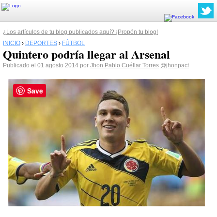
¿Los artículos de tu blog publicados aquí? ¡Propón tu blog!
INICIO
›
DEPORTES
›
FÚTBOL
Quintero podría llegar al Arsenal
Publicado el 01 agosto 2014 por
Jhon Pablo Cuéllar Torres
@jhonpact
Save