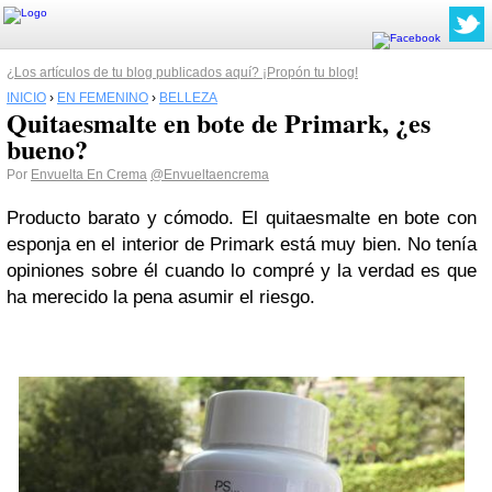
¿Los artículos de tu blog publicados aquí? ¡Propón tu blog!
INICIO
›
EN FEMENINO
›
BELLEZA
Quitaesmalte en bote de Primark, ¿es
bueno?
Por
Envuelta En Crema
@Envueltaencrema
Producto barato y cómodo. El quitaesmalte en bote con
esponja en el interior de Primark está muy bien. No tenía
opiniones sobre él cuando lo compré y la verdad es que
ha merecido la pena asumir el riesgo.