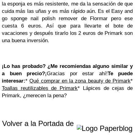
la esponja es más resistente, me da la sensación de que
cuida más las uñas y es más rápido aún. Es el Easy and
go sponge nail polish remover de Flormar pero ese
cuesta 6 euros. Así que para llevarte el bote de
vacaciones y después tirarlo los 2 euros de Primark son
una buena inversión.
¡Lo has probado?
¿Me recomiendas alguno
similar y
a buen precio?
¡Gracias por estar ahí!
Te puede
interesar:
*
Qué comprar en la zona beauty de Primark
*
Toallas reutilizables de Primark
* Lápices de cejas de
Primark, ¿merecen la pena?
Volver a la Portada de