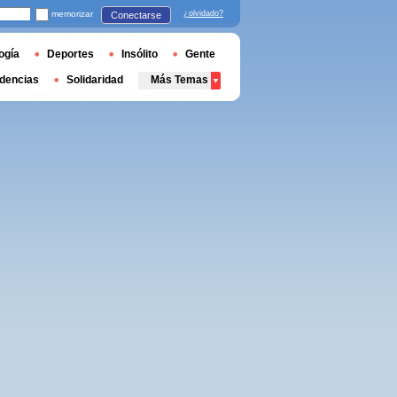
memorizar
¿olvidado?
Conectarse
ogía
Deportes
Insólito
Gente
dencias
Solidaridad
Más Temas