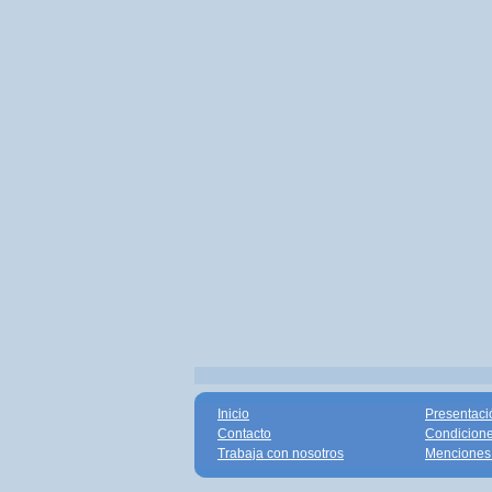
Inicio
Presentaci
Contacto
Condicione
Trabaja con nosotros
Menciones 