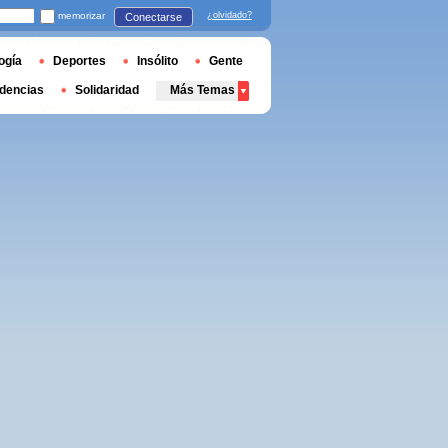
memorizar
¿olvidado?
Conectarse
ogía
Deportes
Insólito
Gente
dencias
Solidaridad
Más Temas