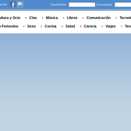
s en
Seudónimo
Contraseña
ltura y Ocio
Cine
Música
Libros
Comunicación
Tecnol
n Femenino
Sexo
Cocina
Salud
Ciencia
Viajes
Ten