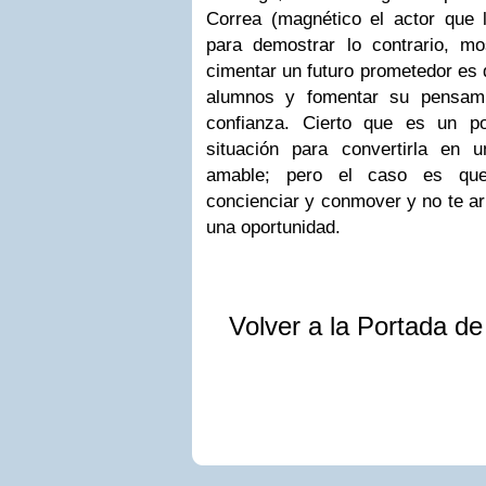
Correa (magnético el actor que l
para demostrar lo contrario, m
cimentar un futuro prometedor es d
alumnos y fomentar su pensamie
confianza. Cierto que es un po
situación para convertirla en 
amable; pero el caso es que
concienciar y conmover y no te arr
una oportunidad.
Volver a la Portada d