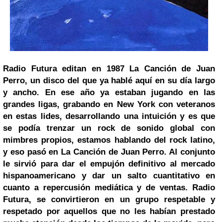
Radio Futura editan en 1987 La Canción de Juan
Perro, un disco del que ya hablé aquí en su día largo
y ancho. E
n ese año ya estaban jugando en las
grandes ligas, grabando en New York con veteranos
en estas lides, desarrollando una intuición y es que
se podía trenzar un rock de sonido global con
mimbres propios, estamos hablando del rock latino,
y eso pasó en La Canción de Juan Perro. Al conjunto
le sirvió para dar el empujón definitivo al mercado
hispanoamericano y dar un salto cuantitativo en
cuanto a repercusión mediática y de ventas. Radio
Futura, se convirtieron en un grupo respetable y
respetado por aquellos que no les habían prestado