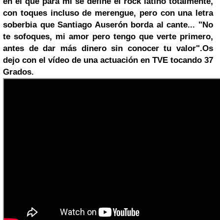
en el que para mi se define el rock latino totalmente,
con toques incluso de merengue, pero con una letra
soberbia que Santiago Auserón borda al cante... "No
te sofoques, mi amor pero tengo que verte primero,
antes de dar más dinero sin conocer tu valor".
Os
dejo con el vídeo de una actuación en TVE tocando 37
Grados.