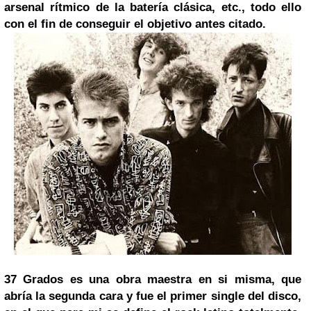
arsenal rítmico de la batería clásica, etc., todo ello
con el fin de conseguir el objetivo antes citado.
37 Grados es una obra maestra en si misma, que
abría la segunda cara y fue el primer single del disco,