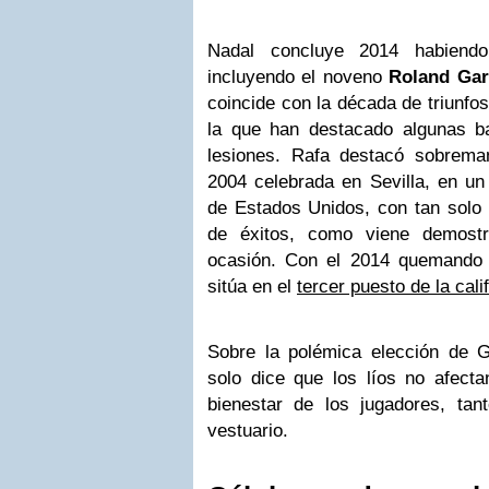
Nadal concluye 2014 habiend
incluyendo el noveno
Roland Gar
coincide con la década de triunfos
la que han destacado algunas b
lesiones. Rafa destacó sobrem
2004 celebrada en Sevilla, en un 
de Estados Unidos, con tan solo 
de éxitos, como viene demost
ocasión. Con el 2014 quemando 
sitúa en el
tercer puesto de la cali
Sobre la polémica elección de 
solo dice que los líos no afecta
bienestar de los jugadores, ta
vestuario.