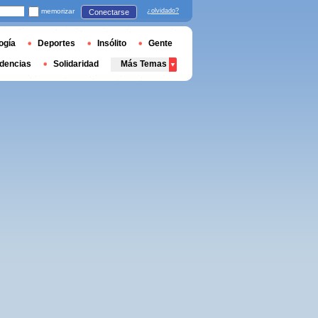
memorizar
¿olvidado?
Conectarse
ogía
Deportes
Insólito
Gente
dencias
Solidaridad
Más Temas