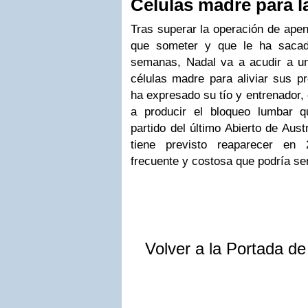
Células madre para l
Tras superar la operación de apend
que someter y que le ha sacad
semanas, Nadal va a acudir a u
células madre para aliviar sus p
ha expresado su tío y entrenador,
a producir el bloqueo lumbar q
partido del último Abierto de Aus
tiene previsto reaparecer en
frecuente y costosa que podría ser 
Volver a la Portada d