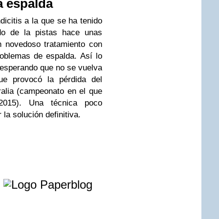
a espalda
icitis a la que se ha tenido
o de la pistas hace unas
n novedoso tratamiento con
roblemas de espalda. Así lo
 esperando que no se vuelva
ue provocó la pérdida del
tralia (campeonato en el que
 2015). Una técnica poco
la solución definitiva.
e