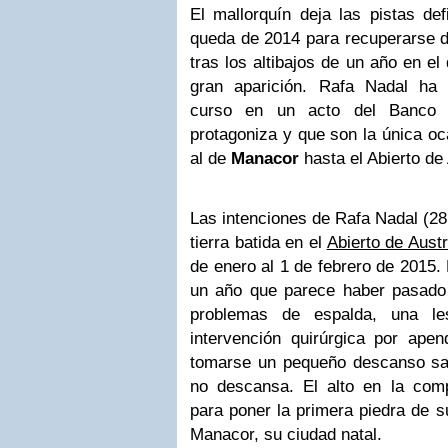
El mallorquín deja las pistas def
queda de 2014 para recuperarse d
tras los altibajos de un año en e
gran aparición. Rafa Nadal ha 
curso en un acto del Banco S
protagoniza y que son la única o
al de
Manacor
hasta el Abierto de 
Las intenciones de Rafa Nadal (28
tierra batida en el
Abierto de Austr
de enero al 1 de febrero de 2015. 
un año que parece haber pasado
problemas de espalda, una l
intervención quirúrgica por apen
tomarse un pequeño descanso sa
no descansa. El alto en la com
para poner la primera piedra de s
Manacor, su ciudad natal.