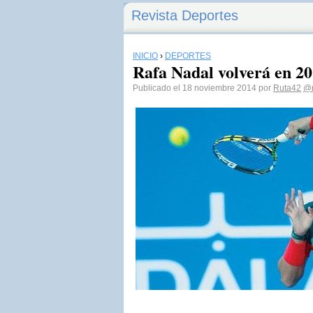
Revista Deportes
INICIO
›
DEPORTES
Rafa Nadal volverá en 2
Publicado el 18 noviembre 2014 por
Ruta42
@r