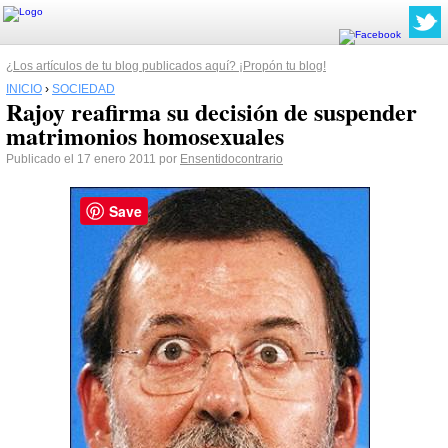
¿Los artículos de tu blog publicados aquí? ¡Propón tu blog!
INICIO
›
SOCIEDAD
Rajoy reafirma su decisión de suspender
matrimonios homosexuales
Publicado el 17 enero 2011 por
Ensentidocontrario
Save