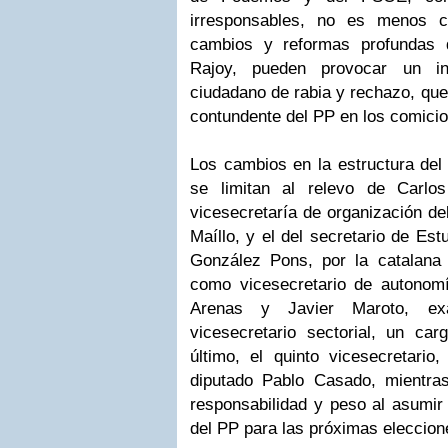
irresponsables, no es menos c
cambios y reformas profundas 
Rajoy, pueden provocar un in
ciudadano de rabia y rechazo, que 
contundente del PP en los comicio
Los cambios en la estructura del
se limitan al relevo de Carlos
vicesecretaría de organización d
Maíllo, y el del secretario de Es
González Pons, por la catalana
como vicesecretario de autonom
Arenas y Javier Maroto, exa
vicesecretario sectorial, un ca
último, el quinto vicesecretario
diputado Pablo Casado, mientr
responsabilidad y peso al asumir
del PP para las próximas eleccion