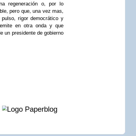
na regeneración o, por lo
ble, pero que, una vez mas,
 pulso, rigor democrático y
 emite en otra onda y que
de un presidente de gobierno
e