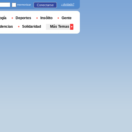
memorizar
¿olvidado?
Conectarse
ogía
Deportes
Insólito
Gente
dencias
Solidaridad
Más Temas