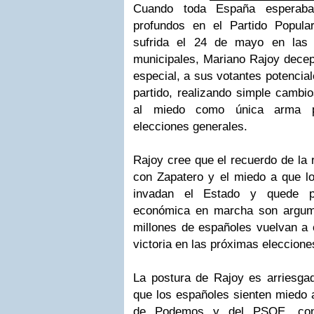
Cuando toda España esperab
profundos en el Partido Popular
sufrida el 24 de mayo en las 
municipales, Mariano Rajoy decep
especial, a sus votantes potencia
partido, realizando simple cambi
al miedo como única arma p
elecciones generales.
Rajoy cree que el recuerdo de la r
con Zapatero y el miedo a que l
invadan el Estado y quede pa
económica en marcha son argume
millones de españoles vuelvan a c
victoria en las próximas eleccione
La postura de Rajoy es arriesgad
que los españoles sienten miedo a
de Podemos y del PSOE, con