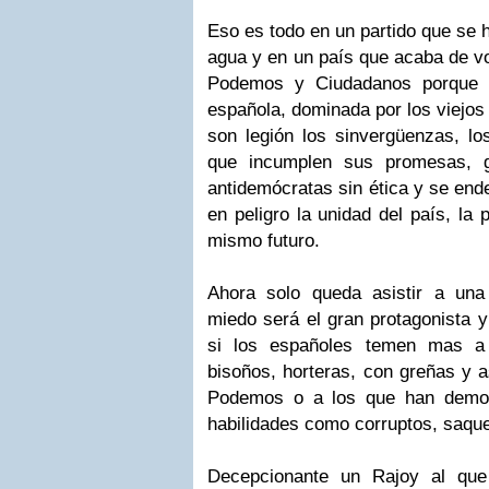
Eso es todo en un partido que se 
agua y en un país que acaba de v
Podemos y Ciudadanos porque e
española, dominada por los viejo
son legión los sinvergüenzas, lo
que incumplen sus promesas, g
antidemócratas sin ética y se en
en peligro la unidad del país, la 
mismo futuro.
Ahora solo queda asistir a una 
miedo será el gran protagonista y
si los españoles temen mas a l
bisoños, horteras, con greñas y a
Podemos o a los que han demos
habilidades como corruptos, saqu
Decepcionante un Rajoy al qu