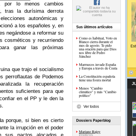
a por lo menos cambios
, tras la durísima derrota
elecciones autonómicas y
cionó a los españoles y, en
Sus últimos artículos
les negándose a reformar su
Como es habitual, Voto en
os cosméticos y recurriendo
Blanco cierra durante el
mes de agosto. Te pido
Est
ara ganar las próximas
una oración para que Dios
nos libre de Pedro
Sánchez
Marruecos invade España
y Europa a través de Ceuta
uina que trajo el socialismo
os perroflautas de Podemos
La Constitución española
tiene una fisura mortal
ralizada la recuperación
J
Menos "Cambio
ntos suficientes para que
climático" y más "Cambio
político"
onfiar en el PP y le den la
s.
Ver todos
a porque, si bien es cierto
Dossiers Paperblog
nte la irrupción en el poder
Mariano Rajoy
 sus pactos alocados e
Políticos