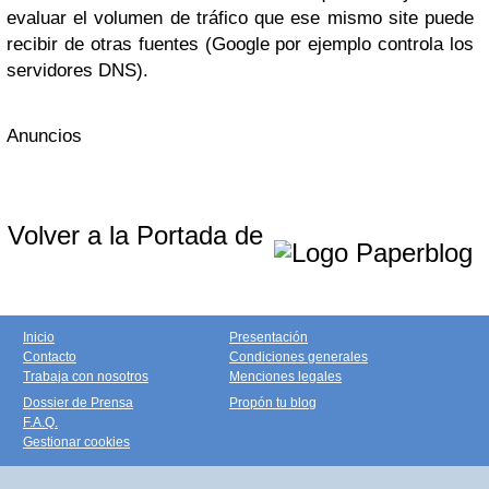
evaluar el volumen de tráfico que ese mismo site puede
recibir de otras fuentes (Google por ejemplo controla los
servidores DNS).
Anuncios
Volver a la Portada de
Inicio
Presentación
Contacto
Condiciones generales
Trabaja con nosotros
Menciones legales
Dossier de Prensa
Propón tu blog
F.A.Q.
Gestionar cookies