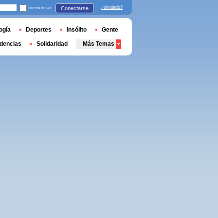
memorizar
¿olvidado?
Conectarse
ogía
Deportes
Insólito
Gente
dencias
Solidaridad
Más Temas