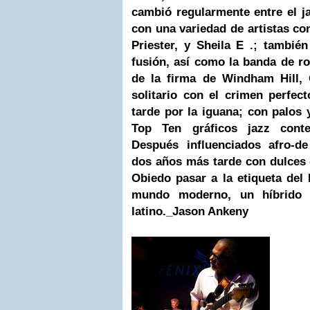
cambió regularmente entre el j
con una variedad de artistas c
Priester, y Sheila E .; tambié
fusión, así como la banda de 
de la firma de Windham Hill,
solitario con el crimen perfe
tarde por la iguana; con palos y
Top Ten gráficos jazz conte
Después influenciados afro-de
dos años más tarde con dulces 
Obiedo pasar a la etiqueta del
mundo moderno, un híbrido
latino._Jason Ankeny