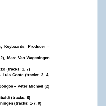
ar, Keyboards, Producer –
: 2), Marc Van Wageningen
o (tracks: 1, 7)
 Luis Conte (tracks: 3, 4,
Bongos – Peter Michael (2)
aldi (tracks: 8)
ingen (tracks: 1-7, 9)