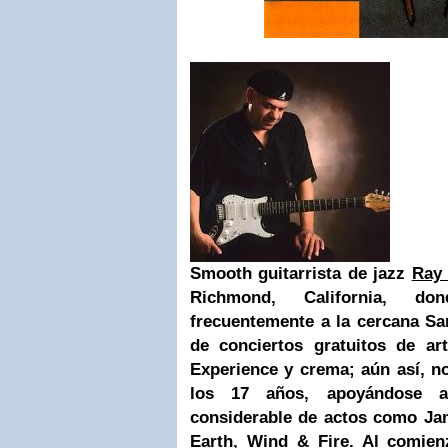
Smooth guitarrista de jazz
Ray
Richmond, California, d
frecuentemente a la cercana
Sa
de conciertos gratuitos de a
Experience y crema; aún así, no
los 17 años, apoyándose a
considerable de actos como Ja
Earth, Wind & Fire. Al comien