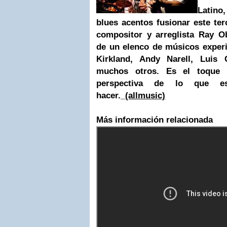
Latino
blues acentos fusionar este terc
compositor y arreglista Ray O
de un elenco de músicos exper
Kirkland, Andy Narell, Luis 
muchos otros. Es el toque
perspectiva de lo que es
hacer._
(allmusic)
Más información relacionada