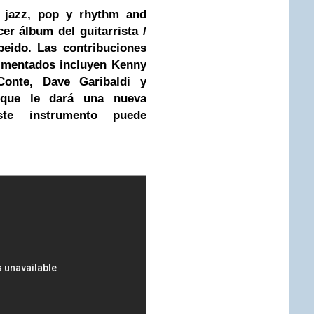
, jazz, pop y rhythm and
er álbum del guitarrista /
beido. Las contribuciones
imentados incluyen Kenny
Conte, Dave Garibaldi y
 que le dará una nueva
te instrumento puede