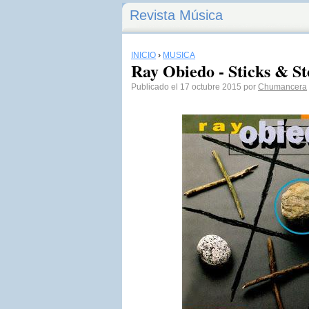
Revista Música
INICIO
›
MÚSICA
Ray Obiedo - Sticks & St
Publicado el 17 octubre 2015 por
Chumancera