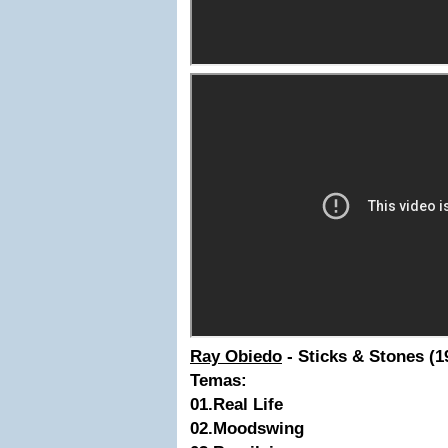
Ray Obiedo
- Sticks & Stones (1
Temas:
01.Real Life
02.Moodswing