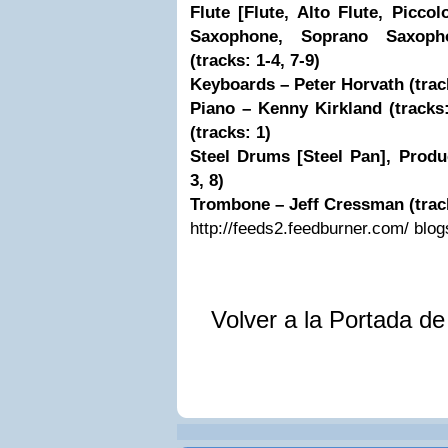
Flute [Flute, Alto Flute, Picco
Saxophone, Soprano Saxoph
(tracks: 1-4, 7-9)
Keyboards – Peter Horvath (track
Piano – Kenny Kirkland (tracks
(tracks: 1)
Steel Drums [Steel Pan], Produ
3, 8)
Trombone – Jeff Cressman (trac
http://feeds2.feedburner.com/ bl
Volver a la Portada d