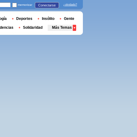
memorizar
¿olvidado?
Conectarse
ogía
Deportes
Insólito
Gente
dencias
Solidaridad
Más Temas