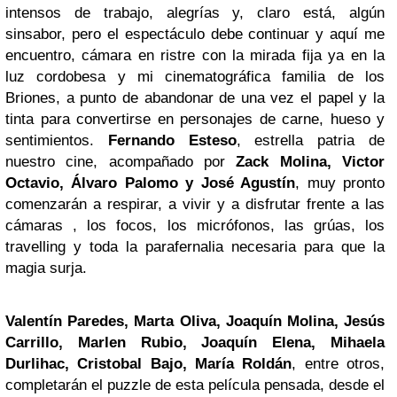
intensos de trabajo, alegrías y, claro está, algún
sinsabor, pero el espectáculo debe continuar y aquí me
encuentro, cámara en ristre con la mirada fija ya en la
luz cordobesa y mi cinematográfica familia de los
Briones, a punto de abandonar de una vez el papel y la
tinta para convertirse en personajes de carne, hueso y
sentimientos.
Fernando Esteso
, estrella patria de
nuestro cine, acompañado por
Zack Molina, Victor
Octavio, Álvaro
Palomo
y José Agustín
, muy pronto
comenzarán a respirar, a vivir y a disfrutar frente a las
cámaras , los focos, los micrófonos, las grúas, los
travelling y toda la parafernalia necesaria para que la
magia surja.
Valentín Paredes, Marta Oliva, Joaquín Molina, Jesús
Carrillo, Marlen Rubio, Joaquín Elena, Mihaela
Durlihac, Cristobal Bajo, María Roldán
, entre otros,
completarán el puzzle de esta película pensada, desde el