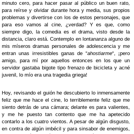
minuto cero, para hacer pasar al público un buen rato,
para reírse y olvidar durante hora y media, sus propios
problemas y divertirse con los de estos personajes, que
para eso vamos al cine, ¿verdad? Y es que, como
siempre digo, la comedia es el drama, visto desde la
distancia, claro está. Contemplo en lontananza alguno de
mis míseros dramas personales de adolescencia y me
entran unas irresistibles ganas de “
ahostiarme
“, ¡pero
amigo, para mí por aquellos entonces en los que un
servidor gastaba bigote tipo frenazo de bicicleta y acné
juvenil, lo mío era una tragedia griega!
Hoy, revisando el guión he descubierto lo inmensamente
feliz que me hace el cine, lo terriblemente feliz que me
siento detrás de una cámara; delante es para valientes,
y me he puesto tan contento que me ha apetecido
contarlo a los cuatro vientos. A pesar de algún disgusto,
en contra de algún imbécil y para sinsabor de enemigos,