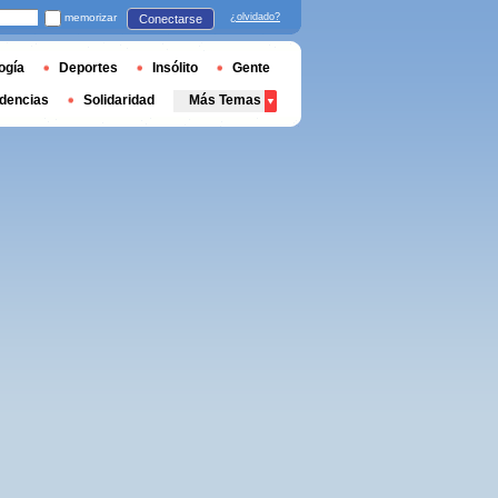
memorizar
¿olvidado?
Conectarse
ogía
Deportes
Insólito
Gente
dencias
Solidaridad
Más Temas