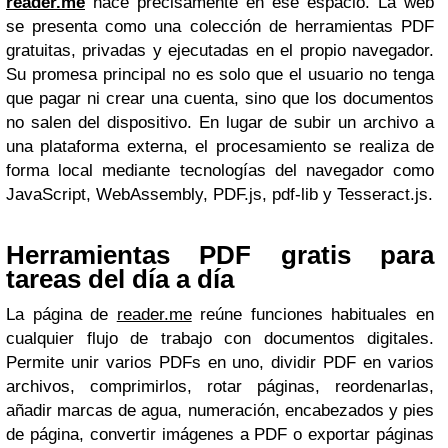
reader.me
nace precisamente en ese espacio. La web
se presenta como una colección de herramientas PDF
gratuitas, privadas y ejecutadas en el propio navegador.
Su promesa principal no es solo que el usuario no tenga
que pagar ni crear una cuenta, sino que los documentos
no salen del dispositivo. En lugar de subir un archivo a
una plataforma externa, el procesamiento se realiza de
forma local mediante tecnologías del navegador como
JavaScript, WebAssembly, PDF.js, pdf-lib y Tesseract.js.
Herramientas PDF gratis para
tareas del día a día
La página de
reader.me
reúne funciones habituales en
cualquier flujo de trabajo con documentos digitales.
Permite unir varios PDFs en uno, dividir PDF en varios
archivos, comprimirlos, rotar páginas, reordenarlas,
añadir marcas de agua, numeración, encabezados y pies
de página, convertir imágenes a PDF o exportar páginas