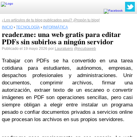
¿Los artículos de tu blog publicados aquí? ¡Propón tu blog!
INICIO
›
TECNOLOGÍA
›
INFORMÁTICA
reader.me: una web gratis para editar
PDFs sin subirlos a ningún servidor
Publicado el 19 mayo 2026 por
Lauratuero
@incubaweb
Trabajar con PDFs se ha convertido en una tarea
cotidiana para estudiantes, autónomos, empresas,
despachos profesionales y administraciones. Unir
documentos, comprimir archivos, firmar una
autorización, extraer texto de un escaneo o convertir
imágenes en PDF son operaciones sencillas, pero casi
siempre obligan a elegir entre instalar un programa
pesado o confiar documentos privados a servicios online
que procesan los archivos en sus propios servidores.