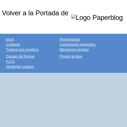
Volver a la Portada de
Inicio
Presentación
Contacto
Condiciones generales
Trabaja con nosotros
Menciones legales
Dossier de Prensa
Propón tu blog
F.A.Q.
Gestionar cookies