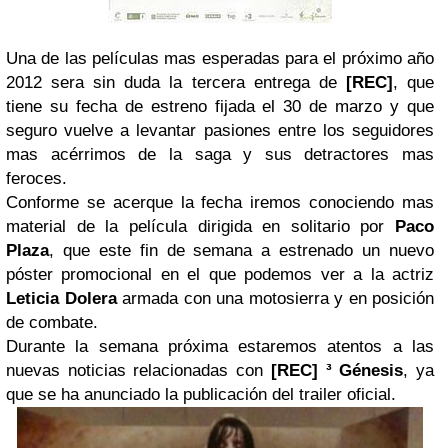
Una de las películas mas esperadas para el próximo año
2012 sera sin duda la tercera entrega de
[REC]
, que
tiene su fecha de estreno fijada el 30 de marzo y que
seguro vuelve a levantar pasiones entre los seguidores
mas acérrimos de la saga y sus detractores mas
feroces.
Conforme se acerque la fecha iremos conociendo mas
material de la película dirigida en solitario por
Paco
Plaza
, que este fin de semana a estrenado un nuevo
póster promocional en el que podemos ver a la actriz
Leticia Dolera
armada con una motosierra y en posición
de combate.
Durante la semana próxima estaremos atentos a las
nuevas noticias relacionadas con
[REC] ³ Génesis
, ya
que se ha anunciado la publicación del trailer oficial.