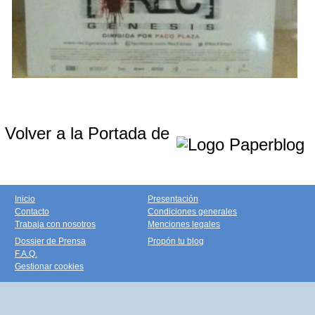
Volver a la Portada de
Inicio
Presentación
Contacto
Condiciones generales
Trabaja con nosotros
Menciones legales
Dossier de Prensa
Propón tu blog
F.A.Q.
Gestionar cookies