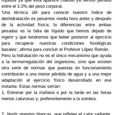
líquidos ya que esta aparece cuando ya hemos perdido
entre el 1-2% del peso corporal.
'Una técnica útil para conocer nuestro índice de
deshidratación es pesarnos media hora antes y después
de la actividad física; la diferencias entre ambas
pesadas es la falta de líquido que hemos dejado de
ingerir y que tendremos que beber posterior al ejercicio
para recuperar nuestras condiciones fisiológicas
basales', afirma para concluir el Profesor López Román.
Pero la hidratación no es el único mecanismo que ayuda
a la termorregulación del organismo, sino que existen
otra serie de normas que puestas en funcionamiento
contribuirán a una menor pérdida de agua y a una mejor
adaptación al ejercicio físico desarrollado en ese
instante. Estas normas serían:
1. Entrenar por la mañana o por la tarde en las horas
menos calurosas y, preferentemente a la sombra.
2. Vestir prendas blancas, que reflejen el calor radiante,