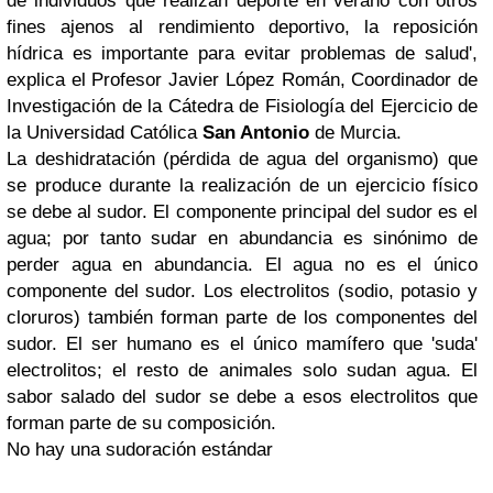
de individuos que realizan deporte en verano con otros
fines ajenos al rendimiento deportivo, la reposición
hídrica es importante para evitar problemas de salud',
explica el Profesor Javier López Román, Coordinador de
Investigación de la Cátedra de Fisiología del Ejercicio de
la Universidad Católica
San Antonio
de Murcia.
La deshidratación (pérdida de agua del organismo) que
se produce durante la realización de un ejercicio físico
se debe al sudor. El componente principal del sudor es el
agua; por tanto sudar en abundancia es sinónimo de
perder agua en abundancia. El agua no es el único
componente del sudor. Los electrolitos (sodio, potasio y
cloruros) también forman parte de los componentes del
sudor. El ser humano es el único mamífero que 'suda'
electrolitos; el resto de animales solo sudan agua. El
sabor salado del sudor se debe a esos electrolitos que
forman parte de su composición.
No hay una sudoración estándar