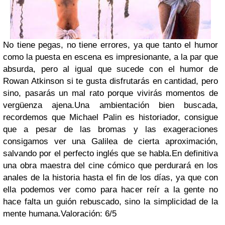
No tiene pegas, no tiene errores, ya que tanto el humor
como la puesta en escena es impresionante, a la par que
absurda, pero al igual que sucede con el humor de
Rowan Atkinson si te gusta disfrutarás en cantidad, pero
sino, pasarás un mal rato porque vivirás momentos de
vergüenza ajena.
Una ambientación bien buscada,
recordemos que Michael Palin es historiador, consigue
que a pesar de las bromas y las exageraciones
consigamos ver una Galilea de cierta aproximación,
salvando por el perfecto inglés que se habla.
En definitiva
una obra maestra del cine cómico que perdurará en los
anales de la historia hasta el fin de los días, ya que con
ella podemos ver como para hacer reír a la gente no
hace falta un guión rebuscado, sino la simplicidad de la
mente humana.
Valoración: 6/5