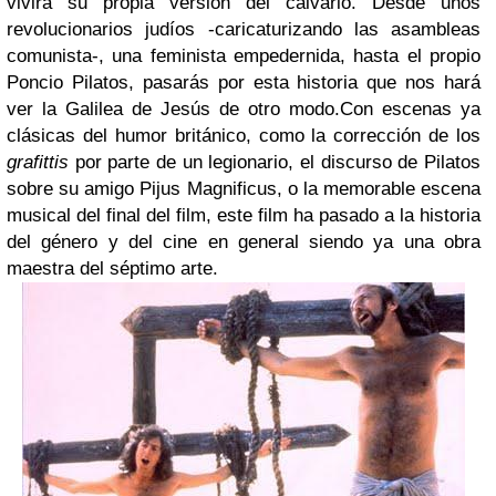
vivirá su propia versión del calvario. Desde unos
revolucionarios judíos -caricaturizando las asambleas
comunista-, una feminista empedernida, hasta el propio
Poncio Pilatos, pasarás por esta historia que nos hará
ver la Galilea de Jesús de otro modo.
Con escenas ya
clásicas del humor británico, como la corrección de los
grafittis
por parte de un legionario, el discurso de Pilatos
sobre su amigo Pijus Magnificus, o la memorable escena
musical del final del film, este film ha pasado a la historia
del género y del cine en general siendo ya una obra
maestra del séptimo arte.