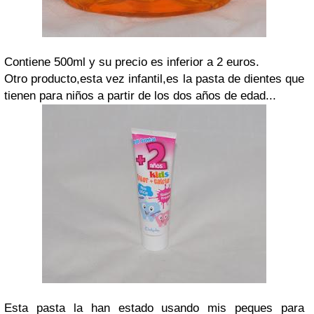
Contiene 500ml y su precio es inferior a 2 euros.
Otro producto,esta vez infantil,es la pasta de dientes que
tienen para niños a partir de los dos años de edad...
Esta pasta la han estado usando mis peques para