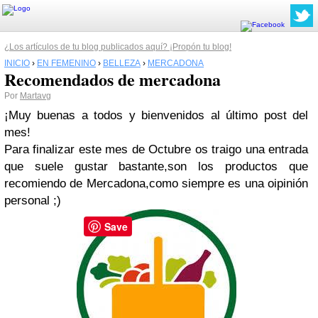
¿Los artículos de tu blog publicados aquí? ¡Propón tu blog!
INICIO
›
EN FEMENINO
›
BELLEZA
›
MERCADONA
Recomendados de mercadona
Por
Martavg
¡Muy buenas a todos y bienvenidos al último post del
mes!
Para finalizar este mes de Octubre os traigo una entrada
que suele gustar bastante,son los productos que
recomiendo de Mercadona,como siempre es una oipinión
personal ;)
Save