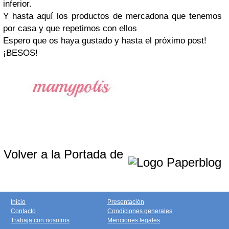
inferior.
Y hasta aquí los productos de mercadona que tenemos
por casa y que repetimos con ellos
Espero que os haya gustado y hasta el próximo post!
¡BESOS!
Volver a la Portada de
Inicio
Presentación
Contacto
Condiciones generales
Trabaja con nosotros
Menciones legales