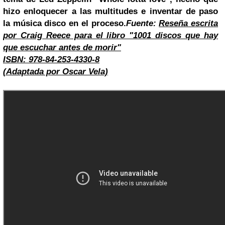
hizo enloquecer a las multitudes e inventar de paso
la música disco en el proceso.
Fuente:
Reseña escrita
por Craig Reece para el libro "1001 discos que hay
que escuchar antes de morir"
ISBN: 978-84-253-4330-8
(Adaptada por Oscar Vela)