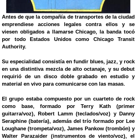
Antes de que la compañía de transportes de la ciudad
emprendiese acciones legales contra ellos y se
viesen obligados a llamarse Chicago, la banda tocó
por todo Estados Unidos como Chicago Transit
Authority.
Su especialidad consistía en fundir blues, jazz, y rock
en una distintiva mezcla de alto octanaje, y su debut
requirió de un disco doble grabado en estudio y
material en vivo para comunicarse con las masas.
El grupo estaba compuesto por un cuarteto de rock
como base, formado por Terry Kath (primer
guitarra/voz), Robert Lamm (teclados/voz) y Danny
Seraphine (batería), además del trío formado por
Lee
Loughane (trompeta/voz), James Pankow (trombón) y
Walter Parazaider (instrumentos de viento/voz), el