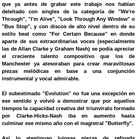
que ya antes de grabar este trabajo nos habían
deleitado con singles de la categoría de "We're
Through", "I'm Alive", "Look Through Any Window" o
"Bus Stop", y con discos de alto nivel dentro de su
estilo beat como "For Certain Because" en donde
aparte de sus extraordinarias voces (especialmente
las de Allan Clarke y Graham Nash) se podía apreciar
el creciente talento compositivo que los de
Manchester ya atesoraban para crear maravillosas
piezas melódicas en base a una conjunción
instrumental y vocal admirable.
El subestimado "Evolution" no fue una excepción en
ese sentido y volvió a demostrar que por aquellos
tiempos la capacidad creativa del triunvirato formado
por Clarke-Hicks-Nash iba en aumento hasta
culminar ese mismo año con el magistral "Butterfly".
Así lo atestiguan lujosas piezas de refinada