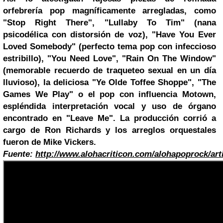
orfebrería pop magníficamente arregladas, como
"Stop Right There", "Lullaby To Tim" (nana
psicodélica con distorsión de voz), "Have You Ever
Loved Somebody" (perfecto tema pop con infeccioso
estribillo), "You Need Love", "Rain On The Window"
(memorable recuerdo de traqueteo sexual en un día
lluvioso), la deliciosa "Ye Olde Toffee Shoppe", "The
Games We Play" o el pop con influencia Motown,
espléndida interpretación vocal y uso de órgano
encontrado en "Leave Me". La producción corrió a
cargo de Ron Richards y los arreglos orquestales
fueron de Mike Vickers.
Fuente:
http://www.alohacriticon.com/alohapoprock/art