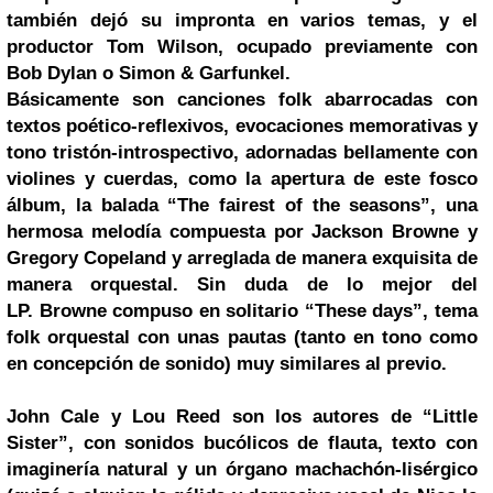
también dejó su impronta en varios temas, y el
productor Tom Wilson, ocupado previamente con
Bob Dylan
o Simon & Garfunkel.
Básicamente son canciones folk abarrocadas con
textos poético-reflexivos, evocaciones memorativas y
tono tristón-introspectivo, adornadas bellamente con
violines y cuerdas, como la apertura de este fosco
álbum, la balada “The fairest of the seasons”, una
hermosa melodía compuesta por
Jackson Browne
y
Gregory Copeland y arreglada de manera exquisita de
manera orquestal. Sin duda de lo mejor del
LP.
Browne compuso en solitario “These days”, tema
folk orquestal con unas pautas (tanto en tono como
en concepción de sonido) muy similares al previo.
John Cale
y
Lou Reed
son los autores de “Little
Sister”, con sonidos bucólicos de flauta, texto con
imaginería natural y un órgano machachón-lisérgico