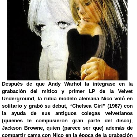
Después de que
Andy Warhol
la integrase en la
grabación del mítico y primer LP de la Velvet
Underground, la rubia modelo alemana Nico voló en
solitario y grabó su debut, “Chelsea Girl” (1967) con
la ayuda de sus antiguos colegas velvetianos
(quienes le compusieron gran parte del disco),
Jackson Browne, quien (parece ser que) además de
compartir cama con Nico en la época de la grabación