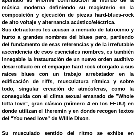
apuntaló su enorme contribución al mundo de la
música moderna definiendo su magisterio en la
composición y ejecución de piezas hard-blues-rock
de alto voltaje y alternancia acústico/eléctrica.
Sus detractores les acusan a menudo de latrocinio y
hurto a grandes nombres del blues pero, partiendo
del fundamento de esas referencias y de la irrefutable
ascendencia de esos esenciales nombres, es también
innegable la instauración de un nuevo orden auditivo
desarrollado en el empaque hard rock otorgado a sus
raices blues con un trabajo arrebatador en la
edificación de riffs, musculatura rítmica y sobre
todo, singular creación de atmósferas, como la
conseguida con el clima sexual emanado de "Whole
lotta love", gran clásico (número 4 en los EEUU) en
donde utilizan el theremin y en donde recogen textos
del "You need love" de Willie Dixon.
Su musculado sentido del ritmo se exhibe en