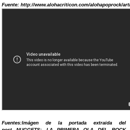
Fuente:
http://www.alohacriticon.com/alohapoprock/art
Fuentes:
Imágen de la portada extraida del
post
NUGGETS: LA PRIMERA OLA DEL ROCK