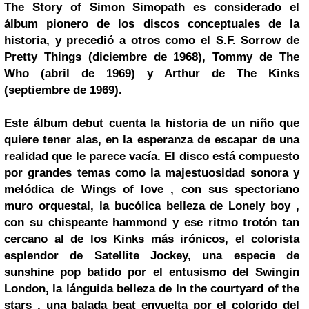
The Story of Simon Simopath es considerado el
álbum pionero de los discos conceptuales de la
historia, y precedió a otros como el S.F. Sorrow de
Pretty Things (diciembre de 1968), Tommy de The
Who (abril de 1969) y Arthur de The Kinks
(septiembre de 1969).
Este álbum debut cuenta la historia de un niño que
quiere tener alas, en la esperanza de escapar de una
realidad que le parece vacía.
El disco está compuesto
por grandes temas como la majestuosidad sonora y
melódica de Wings of love , con sus spectoriano
muro orquestal, la bucólica belleza de Lonely boy ,
con su chispeante hammond y ese ritmo trotón tan
cercano al de los Kinks más irónicos, el colorista
esplendor de Satellite Jockey, una especie de
sunshine pop batido por el entusismo del Swingin
London, la lánguida belleza de In the courtyard of the
stars , una balada beat envuelta por el colorido del