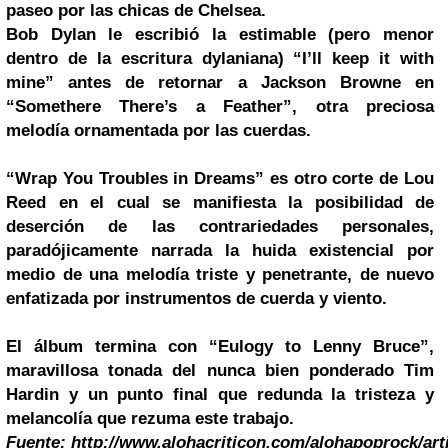
paseo por las chicas de Chelsea.
Bob Dylan le escribió la estimable (pero menor
dentro de la escritura dylaniana) “I’ll keep it with
mine” antes de retornar a Jackson Browne en
“Somethere There’s a Feather”, otra preciosa
melodía ornamentada por las cuerdas.
“Wrap You Troubles in Dreams” es otro corte de Lou
Reed en el cual se manifiesta la posibilidad de
deserción de las contrariedades personales,
paradójicamente narrada la huida existencial por
medio de una melodía triste y penetrante, de nuevo
enfatizada por instrumentos de cuerda y viento.
El álbum termina con “Eulogy to Lenny Bruce”,
maravillosa tonada del nunca bien ponderado Tim
Hardin y un punto final que redunda la tristeza y
melancolía que rezuma este trabajo.
Fuente:
http://www.alohacriticon.com/alohapoprock/art